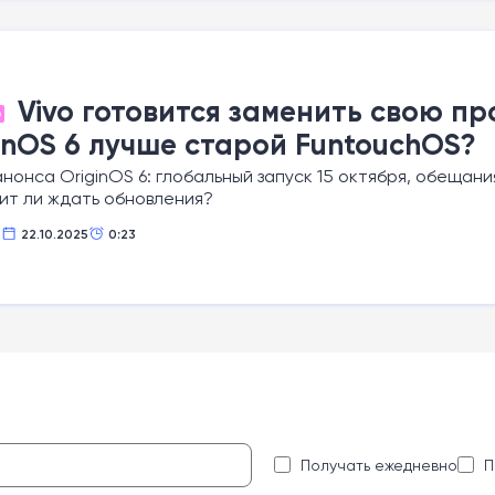
Vivo готовится заменить свою пр
О
inOS 6 лучше старой FuntouchOS?
нонса OriginOS 6: глобальный запуск 15 октября, обещан
ит ли ждать обновления?
т
22.10.2025
0:23
:
Получать ежедневно
П