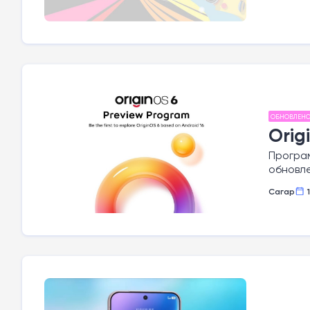
ОБНОВЛЕН
Orig
Програм
обновл
Сагар