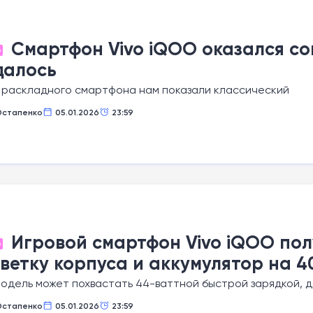
Смартфон Vivo iQOO оказался со
О
далось
 раскладного смартфона нам показали классический
Остапенко
05.01.2026
23:59
Игровой смартфон Vivo iQOO пол
О
ветку корпуса и аккумулятор на 4
одель может похвастать 44-ваттной быстрой зарядкой, 
Остапенко
05.01.2026
23:59