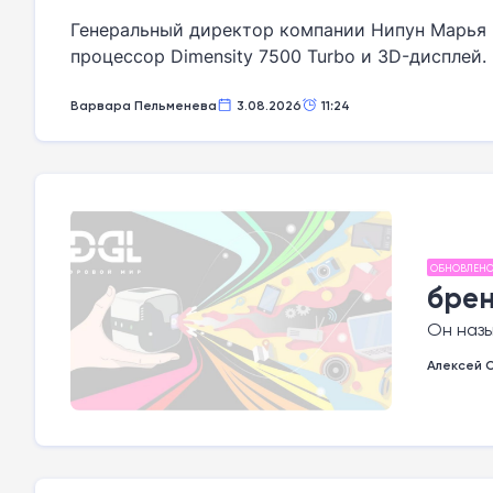
Генеральный директор компании Нипун Марья 
процессор Dimensity 7500 Turbo и 3D-дисплей.
Варвара Пельменева
3.08.2026
11:24
ОБНОВЛЕН
бре
Он назы
Алексей 