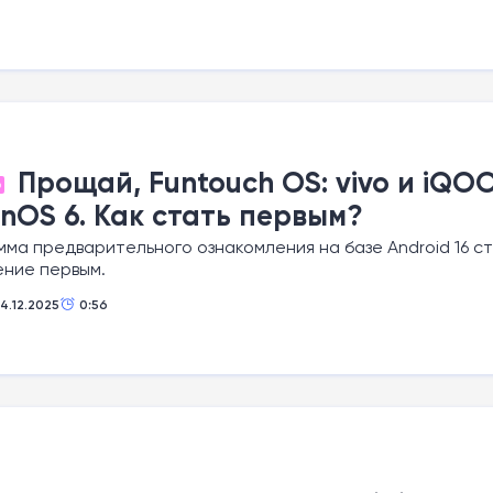
Прощай, Funtouch OS: vivo и iQO
О
inOS 6. Как стать первым?
ма предварительного ознакомления на базе Android 16 ст
ение первым.
14.12.2025
0:56