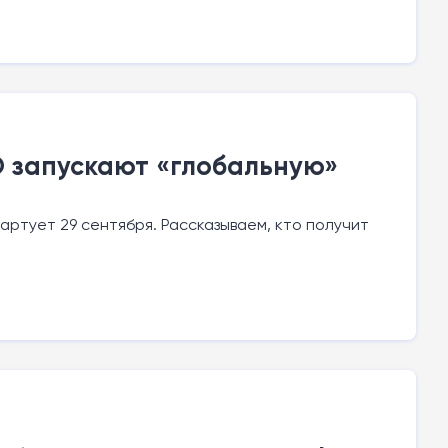
O запускают «глобальную»
артует 29 сентября. Рассказываем, кто получит