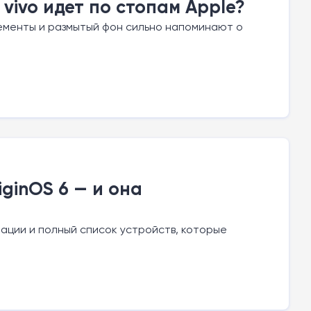
vivo идет по стопам Apple?
лементы и размытый фон сильно напоминают о
ginOS 6 — и она
ации и полный список устройств, которые