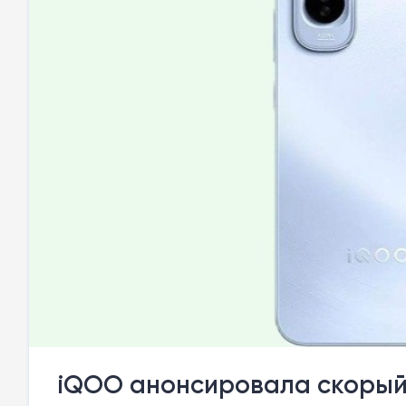
iQOO анонсировала скорый 