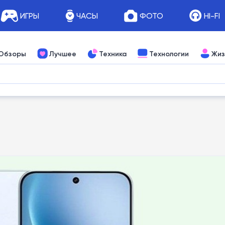
ИГРЫ
ЧАСЫ
ФОТО
HI-FI
Обзоры
Лучшее
Техника
Технологии
Жиз