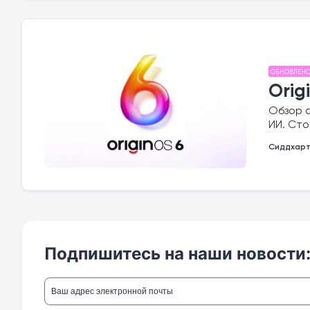
ОБНОВЛЕН
Orig
Обзор а
ИИ. Сто
Сиддхар
Подпишитесь на наши новости