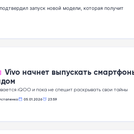
подтвердил запуск новой модели, которая получит
Vivo начнет выпускать смартфон
О
ндом
вается iQOO и пока не спешит раскрывать свои тайны
Остапенко
05.01.2026
23:59