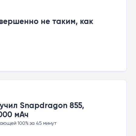
вершенно не таким, как
учил Snapdragon 855,
000 мАч
дающей 100% за 45 минут