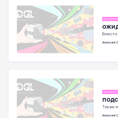
ОБНОВЛЕН
ожи
Вместо
Алексей 
ОБНОВЛЕН
подс
Также м
Алексей 