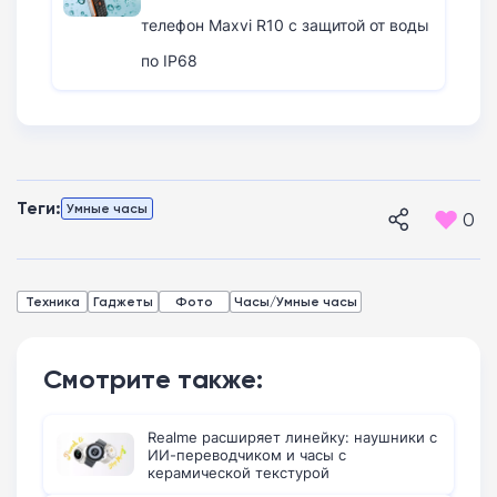
телефон Maxvi R10 с защитой от воды
по IP68
Теги:
Умные часы
0
Техника
Гаджеты
Фото
Часы/Умные часы
Смотрите также:
Realme расширяет линейку: наушники с
ИИ-переводчиком и часы с
керамической текстурой