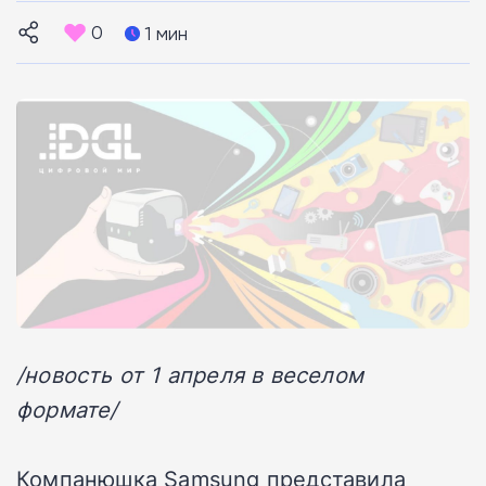
0
1 мин
/новость от 1 апреля в веселом
формате/
Компанюшка Samsung представила