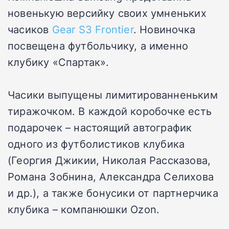
новенькую версийку своих умненьких
часиков
Gear S3 Frontier
. Новиночка
посвещена футбольчику, а именно
клубику «Спартак».
Часики выпущены лимитированненьким
тиражочком. В каждой коробочке есть
подарочек – настоящий автографик
одного из футболистиков клубика
(Георгия Джикии, Николая Рассказова,
Романа Зобнина, Александра Селихова
и др.), а также бонусики от партнерчика
клубика – компанюшки Ozon.