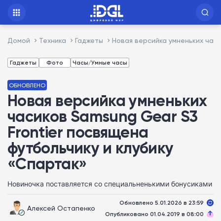
Домой
Техника
Гаджеты
Новая версийка умненьких часи
Гаджеты
Фото
Часы/Умные часы
ОБНОВЛЕНО
Новая версийка умненьких
часиков Samsung Gear S3
Frontier посвящена
футбольчику и клубику
«Спартак»
Новиночка поставляется со специальненькими бонусиками
Обновлено 5.01.2026 в 23:59
Алексей Остапенко
Опубликовано 01.04.2019 в 08:00