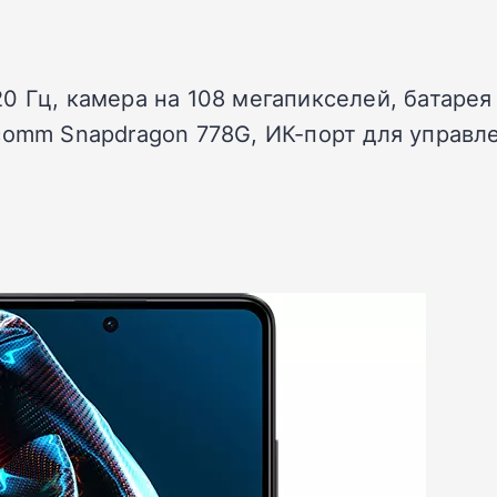
20 Гц, камера на 108 мегапикселей, батарея
comm Snapdragon 778G, ИК-порт для управл