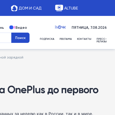
ДОМ И САД
ALTUBE
нь
Видео
ПЯТНИЦА, 7.08.2026
ПОДПИСКА
РЕКЛАМА
КОНТАКТЫ
ПРЕСС-
РЕЛИЗЫ
ной зарядкой
а OnePlus до первого
нных за неделю как в России, так и в мире.