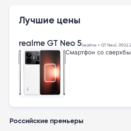
Лучшие цены
realme GT Neo 5
(realme > GT Neo), 09.02.
Смартфон со сверхбы
Российские премьеры