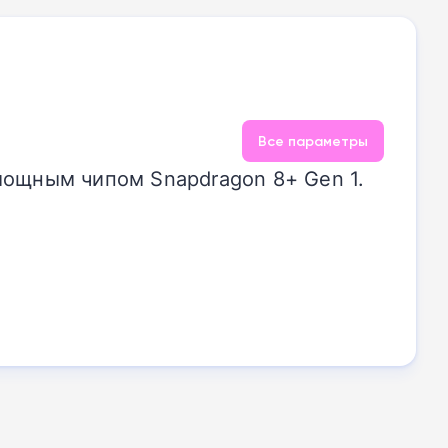
Все параметры
мощным чипом Snapdragon 8+ Gen 1.