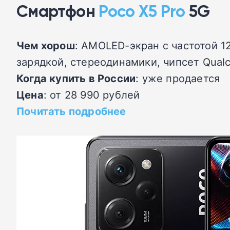
Смартфон
Poco X5 Pro
5G
Чем хорош
: AMOLED-экран с частотой 1
зарядкой, стереодинамики, чипсет Qual
Когда купить в России
: уже продается
Цена
: от 28 990 рублей
Почитать подробнее