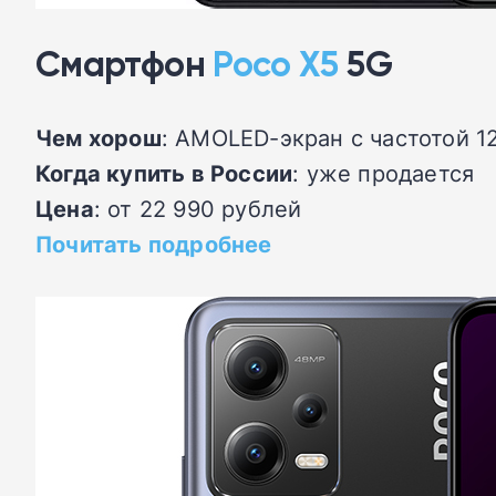
Смартфон
Poco X5
5G
Чем хорош
: AMOLED-экран с частотой 1
Когда купить в России
: уже продается
Цена
: от 22 990 рублей
Почитать подробнее