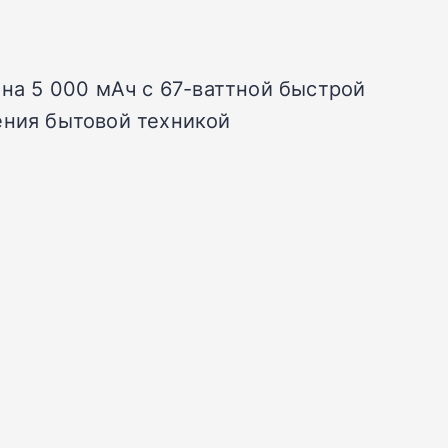
 на 5 000 мАч с 67-ваттной быстрой
ения бытовой техникой