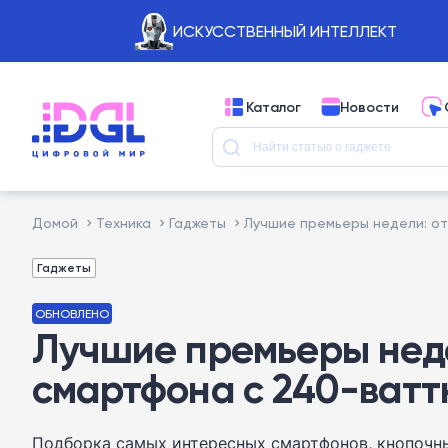
ИСКУССТВЕННЫЙ ИНТЕЛЛЕКТ
Каталог
Новости
Домой
Техника
Гаджеты
Лучшие премьеры недели: от
Гаджеты
ОБНОВЛЕНО
Лучшие премьеры неде
смартфона с 240-ватт
Подборка самых интересных смартфонов, кнопочных