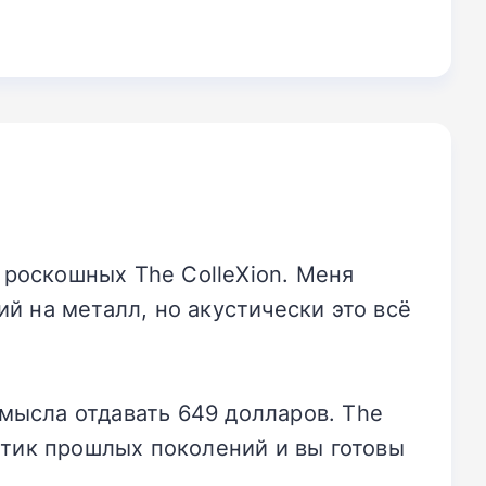
 роскошных The ColleXion. Меня
й на металл, но акустически это всё
мысла отдавать 649 долларов. The
астик прошлых поколений и вы готовы