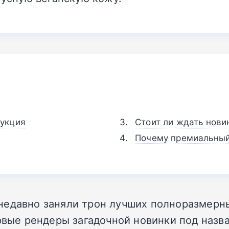
рукция
Стоит ли ждать нови
Почему премиальный
недавно заняли трон лучших полноразмерн
рвые рендеры загадочной новинки под назва