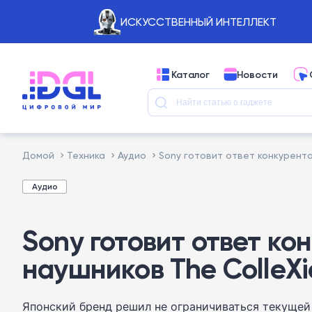
ИСКУССТВЕННЫЙ ИНТЕЛЛЕКТ
Каталог
Новости
Домой
Техника
Аудио
Sony готовит ответ конкурента
Аудио
Sony готовит ответ ко
наушников The ColleXi
Японский бренд решил не ограничиваться текущей 