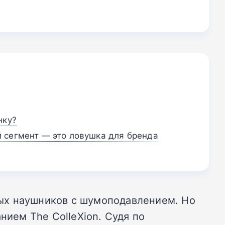
нку?
 сегмент — это ловушка для бренда
ых наушников с шумоподавлением. Но
нием The ColleXion. Судя по