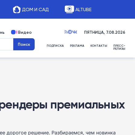
ДОМ И САД
ALTUBE
нь
Видео
ПЯТНИЦА, 7.08.2026
ПОДПИСКА
РЕКЛАМА
КОНТАКТЫ
ПРЕСС-
РЕЛИЗЫ
n
ли рендеры премиальных
ее дорогое решение. Разбираемся, чем новинка