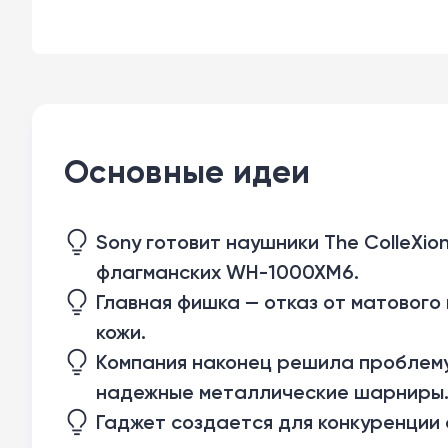
Основные идеи
Sony готовит наушники The ColleXio
флагманских WH-1000XM6.
Главная фишка — отказ от матового 
кожи.
Компания наконец решила проблему
надежные металлические шарниры
Гаджет создается для конкуренции с