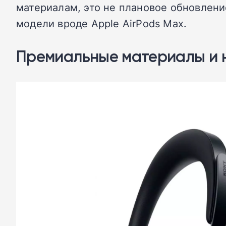
материалам, это не плановое обновлени
модели вроде Apple AirPods Max.
Премиальные материалы и 