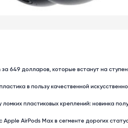
n за 649 долларов, которые встанут на ступе
пластика в пользу качественной искусственно
 ломких пластиковых креплений: новинка пол
.
 Apple AirPods Max в сегменте дорогих стату