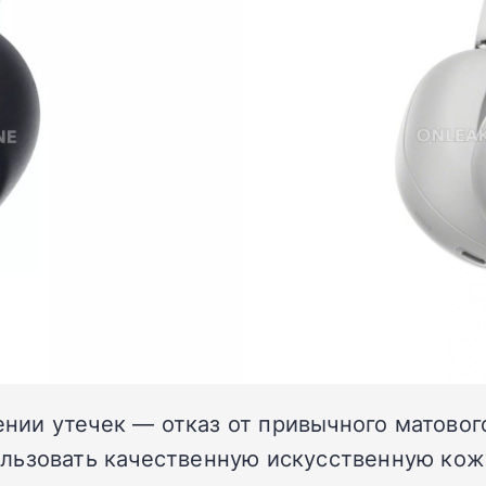
чении утечек — отказ от привычного матово
льзовать качественную искусственную кожу