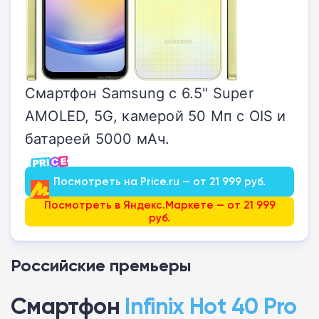
Смартфон Samsung с 6.5" Super
AMOLED, 5G, камерой 50 Мп с OIS и
батареей 5000 мАч.
Посмотреть на Price.ru — от 21 999 руб.
Посмотреть в Яндекс.Маркете — от 21 999
руб.
Российские премьеры
Смартфон
Infinix Hot 40 Pro