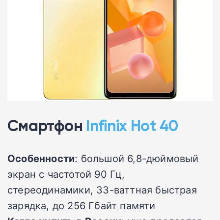
Смартфон
Infinix Hot 40
Особенности
: большой 6,8-дюймовый
экран с частотой 90 Гц,
стереодинамики, 33-ваттная быстрая
зарядка, до 256 Гбайт памяти