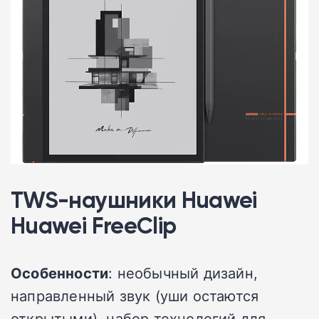
TWS-наушники Huawei
Huawei FreeClip
Особенности
: необычный дизайн,
направленный звук (уши остаются
открытыми), набор технологий для