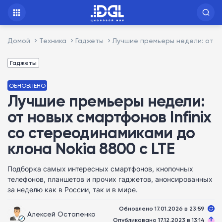
Домой
Техника
Гаджеты
Лучшие премьеры недели: от но
Гаджеты
ОБНОВЛЕНО
Лучшие премьеры недели:
от новых смартфонов Infinix
со стереодинамиками до
клона Nokia 8800 с LTE
Подборка самых интересных смартфонов, кнопочных
телефонов, планшетов и прочих гаджетов, анонсированных
за неделю как в России, так и в мире.
Обновлено 17.01.2026 в 23:59
Алексей Остапенко
Опубликовано 17.12.2023 в 13:14