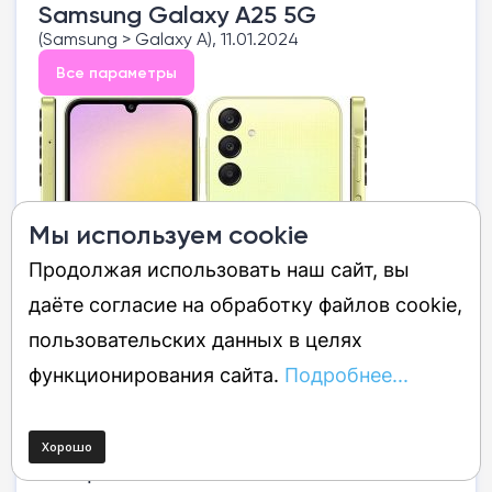
Samsung Galaxy A25 5G
(Samsung > Galaxy A), 11.01.2024
Все параметры
Мы используем cookie
Продолжая использовать наш сайт, вы
даёте согласие на обработку файлов cookie,
пользовательских данных в целях
функционирования сайта.
Подробнее...
Смартфон Samsung с 6.5" Super
AMOLED, 5G, камерой 50 Мп с OIS и
батареей 5000 мАч.