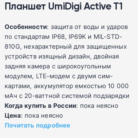
Планшет UmiDigi Active T1
Особенности
: защита от воды и ударов
по стандартам IP68, IP69K и MIL-STD-
810G, нехарактерный для защищенных
устройств изящный дизайн, двойная
задняя камера с широкоугольным
модулем, LTE-модем с двумя сим-
картами, аккумулятор емкостью 10 000
мАч с 20-ваттной системой подзарядки
Когда купить в России
: пока неясно
Цена
: пока неясно
Почитать подробнее