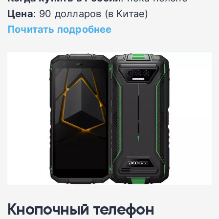
Цена
: 90 долларов (в Китае)
Почитать подробнее
Кнопочный телефон