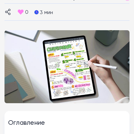
0
3 мин
Оглавление