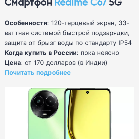
Смартфон
Realme C67
5G
Особенности
: 120-герцевый экран, 33-
ваттная системой быстрой подзарядки,
защита от брызг воды по стандарту IP54
Когда купить в России
: пока неясно
Цена
: от 170 долларов (в Индии)
Почитать подробнее