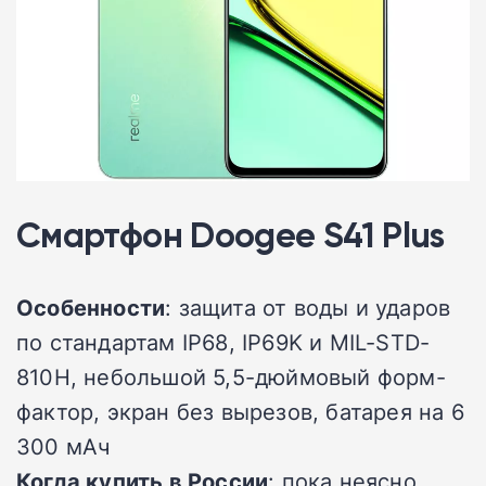
Смартфон Doogee S41 Plus
Особенности
: защита от воды и ударов
по стандартам IP68, IP69K и MIL-STD-
810H, небольшой 5,5-дюймовый форм-
фактор, экран без вырезов, батарея на 6
300 мАч
Когда купить в России
: пока неясно