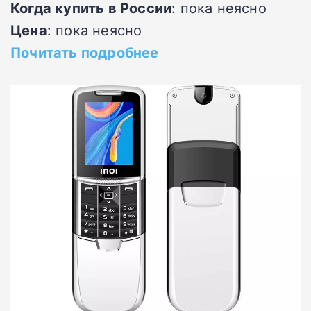
Когда купить в России
: пока неясно
Цена
: пока неясно
Почитать подробнее