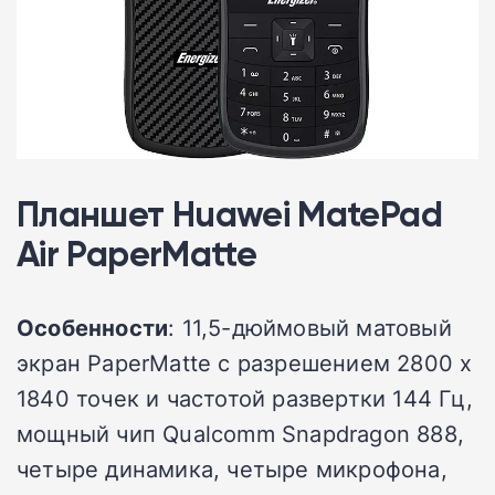
Планшет Huawei MatePad
Air PaperMatte
Особенности
: 11,5-дюймовый матовый
экран PaperMatte с разрешением 2800 х
1840 точек и частотой развертки 144 Гц,
мощный чип Qualcomm Snapdragon 888,
четыре динамика, четыре микрофона,