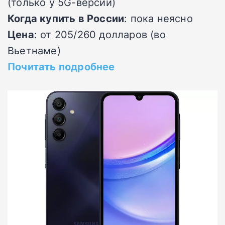
(только у 5G-версии)
Когда купить в России
: пока неясно
Цена
: от 205/260 долларов (во
Вьетнаме)
Почитать подробнее