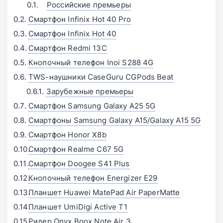
Российские премьеры
Смартфон Infinix Hot 40 Pro
Смартфон Infinix Hot 40
Смартфон Redmi 13C
Кнопочный телефон Inoi S288 4G
TWS-наушники CaseGuru CGPods Beat
Зарубежные премьеры
Смартфон Samsung Galaxy A25 5G
Смартфоны Samsung Galaxy A15/Galaxy A15 5G
Смартфон Honor X8b
Смартфон Realme C67 5G
Смартфон Doogee S41 Plus
Кнопочный телефон Energizer E29
Планшет Huawei MatePad Air PaperMatte
Планшет UmiDigi Active T1
Ридер Onyx Boox Note Air 3