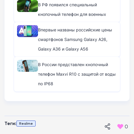
В РФ появился специальный
кнопочный телефон для военных
Впервые названы российские цены
смартфонов Samsung Galaxy A26,
Galaxy A36 и Galaxy A56
В России представлен кнопочный
телефон Maxvi R10 с защитой от воды
по IP68
Теги:
Realme
0