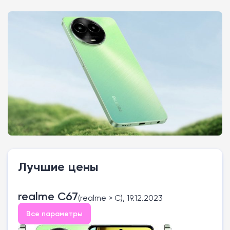
Лучшие цены
realme C67
(realme > C), 19.12.2023
Все параметры