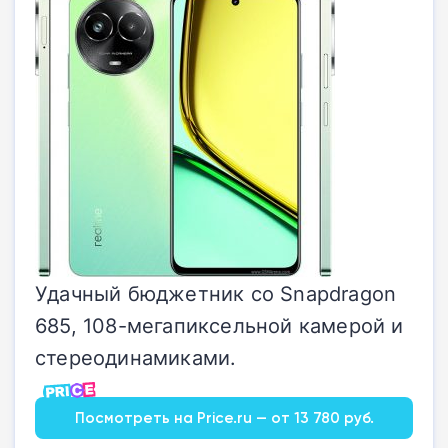
Удачный бюджетник со Snapdragon
685, 108-мегапиксельной камерой и
стереодинамиками.
Посмотреть на Price.ru — от 13 780 руб.