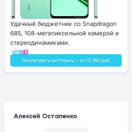
Удачный бюджетник со Snapdragon
685, 108-мегапиксельной камерой и
стереодинамиками.
Посмотреть на Price.ru — от 13 780 руб.
Алексей Остапенко