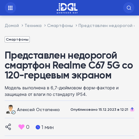
Домой
Техника
Смартфоны
Представлен недорогой см
Смартфоны
Представлен недорогой
смартфон Realme C67 5G со
120-герцевым экраном
Модель выполнена в 6,7-дюймовом форм-факторе и
защищена от влаги по стандарту IP54.
Алексей Остапенко
Опубликовано 15.12.2023 в 12:21
0
1 мин