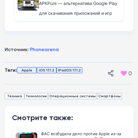
APKPure — альтернатива Google Play
для скачивания приложений и игр
Источник:
Phonearena
Теги:
Apple
iOS 17.1.2
iPadOS 17.1.2
0
Техника
Технологии
Операционные системы
Смартфоны
Смотрите также:
ФАС возбудила дело против Apple из-за