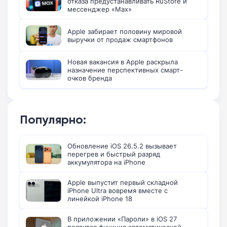
отказа предустанавливать RuStore и
мессенджер «Max»
Apple забирает половину мировой
выручки от продаж смартфонов
Новая вакансия в Apple раскрыла
назначение перспективных смарт-
очков бренда
Популярно:
Обновление iOS 26.5.2 вызывает
перегрев и быстрый разряд
аккумулятора на iPhone
Apple выпустит первый складной
iPhone Ultra вовремя вместе с
линейкой iPhone 18
В приложении «Пароли» в iOS 27