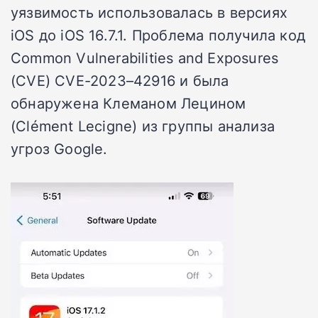
уязвимость использовалась в версиях
iOS до iOS 16.7.1. Проблема получила код
Common Vulnerabilities and Exposures
(CVE) CVE-2023–42916 и была
обнаружена Клеманом Лецином
(Clément Lecigne) из группы анализа
угроз Google.