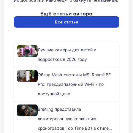
их дописать и наконец-то бахнуть пельменей.
Ещё статьи автора
Все статьи
Лучшие камеры для детей и
подростков в 2026 году
Обзор Mesh-системы MSI Roamii BE
Pro: трехдиапазонный Wi-Fi 7 по
доступной цене
Breitling представила
лимитированную коллекцию
хронографов Top Time B01 в стиле