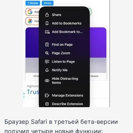
Браузер Safari в третьей бета-версии
получил четыре новые функции: