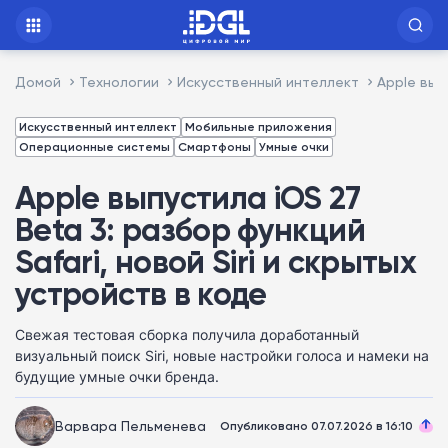
Домой
Технологии
Искусственный интеллект
Apple выпу
Искусственный интеллект
Мобильные приложения
Операционные системы
Смартфоны
Умные очки
Apple выпустила iOS 27
Beta 3: разбор функций
Safari, новой Siri и скрытых
устройств в коде
Свежая тестовая сборка получила доработанный
визуальный поиск Siri, новые настройки голоса и намеки на
будущие умные очки бренда.
Варвара Пельменева
Опубликовано 07.07.2026 в 16:10