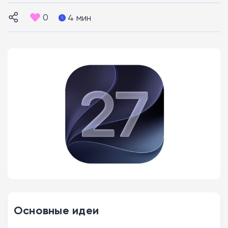
0
4 мин
Основные идеи