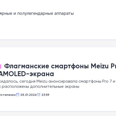
ярные и полулегендарные аппараты
Флагманские смартфоны Meizu Pro
О
 AMOLED-экрана
жидалось, сегодня Meizu анонсировала смартфоны Pro 7 и P
х расположены дополнительные экраны
Остапенко
05.01.2026
23:59