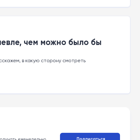
евле, чем можно было бы
сскажем, в какую сторону смотреть
Подписаться
олучать еженедельно