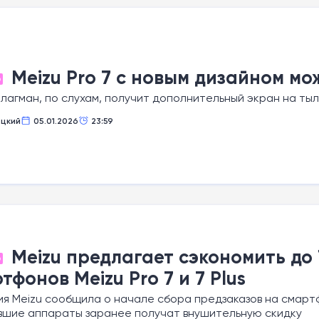
Meizu Pro 7 с новым дизайном мо
О
лагман, по слухам, получит дополнительный экран на ты
ецкий
05.01.2026
23:59
Meizu предлагает сэкономить до 
О
тфонов Meizu Pro 7 и 7 Plus
я Meizu сообщила о начале сбора предзаказов на смартфон
вшие аппараты заранее получат внушительную скидку