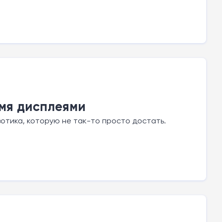
умя дисплеями
зотика, которую не так-то просто достать.