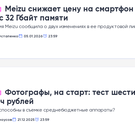
Meizu снижает цену на смартфон 
О
с 32 Гбайт памяти
я Meizu сообщила о двух изменениях в ее продуктовой л
Остапенко
05.01.2026
23:59
Фотографы, на старт: тест шест
О
ч рублей
 способны в съемке среднебюджетные аппараты?
ноусов
21.12.2025
23:59