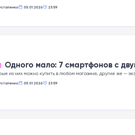
Остапенко
05.01.2026
23:59
Одного мало: 7 смартфонов с дв
О
ые из них можно купить в любом магазине, другие же — эк
Остапенко
05.01.2026
23:59