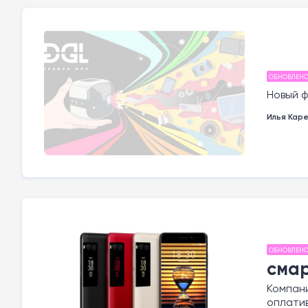
ОБНОВЛЕН
Новый ф
Илья Кар
ОБНОВЛЕН
смар
Компани
оплати