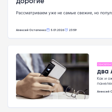
дорогие
Рассматриваем уже не самые свежие, но попул
Алексей Остапенко
5.01.2026
23:59
ОБНОВЛЕН
два
Как и о
панеля
Алексей 