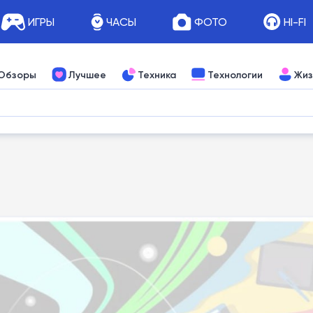
ИГРЫ
ЧАСЫ
ФОТО
HI-FI
Обзоры
Лучшее
Техника
Технологии
Жиз