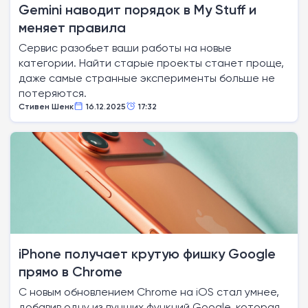
Gemini наводит порядок в My Stuff и
меняет правила
Сервис разобьет ваши работы на новые
категории. Найти старые проекты станет проще,
даже самые странные эксперименты больше не
потеряются.
Стивен Шенк
16.12.2025
17:32
iPhone получает крутую фишку Google
прямо в Chrome
С новым обновлением Chrome на iOS стал умнее,
добавив одну из лучших функций Google, которая