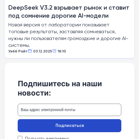
DeepSeek V3.2 взрывает рынок и ставит
под сомнение дорогие AI-модели
Новая версия от лаборатории показывает
топовые результаты, заставляя сомневаться,
нужны ли пользователям громоздкие и дорогие AI-
системы.
Уэбб Райт
03.12.2025
18:10
Подпишитесь на наши
новости:
Подписаться
Получать ежедневно