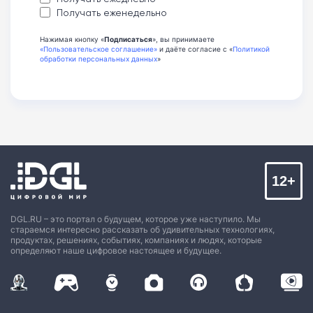
Получать еженедельно
Нажимая кнопку «
Подписаться
», вы принимаете
«Пользовательское соглашение»
и даёте согласие с «
Политикой
обработки персональных данных
»
12+
DGL.RU – это портал о будущем, которое уже наступило. Мы
стараемся интересно рассказать об удивительных технологиях,
продуктах, решениях, событиях, компаниях и людях, которые
определяют наше цифровое настоящее и будущее.