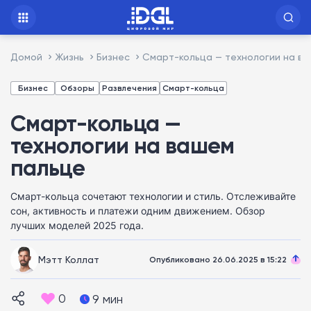
Домой
Жизнь
Бизнес
Смарт-кольца — технологии на в
Бизнес
Обзоры
Развлечения
Смарт-кольца
Смарт-кольца —
технологии на вашем
пальце
Смарт-кольца сочетают технологии и стиль. Отслеживайте
сон, активность и платежи одним движением. Обзор
лучших моделей 2025 года.
Мэтт Коллат
Опубликовано 26.06.2025 в 15:22
0
9 мин