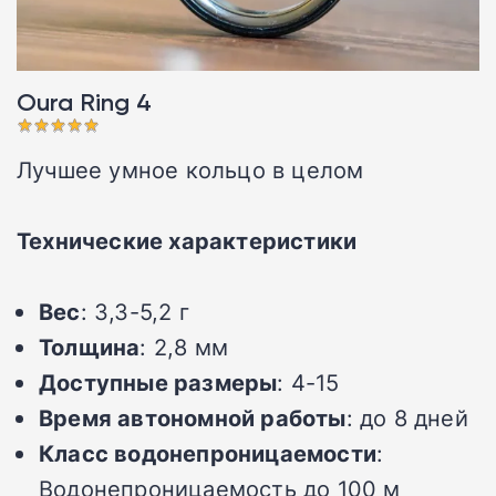
Oura Ring 4󠁩󠁩󠁩󠁩󠁩󠁩
Лучшее умное кольцо в целом
Технические характеристики
Вес
: 3,3-5,2 г
Толщина
: 2,8 мм
Доступные размеры
: 4-15
Время автономной работы
: до 8 дней
Класс водонепроницаемости
:
Водонепроницаемость до 100 м