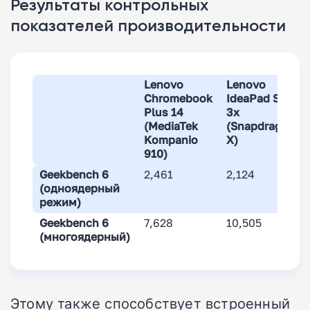
Результаты контрольных
показателей производительности
Lenovo
Lenovo
Chromebook
IdeaPad Slim
Plus 14
3x
(MediaTek
(Snapdragon
Kompanio
X)
910)
Geekbench 6
2,461
2,124
(одноядерный
режим)
Geekbench 6
7,628
10,505
(многоядерный)
Этому также способствует встроенный