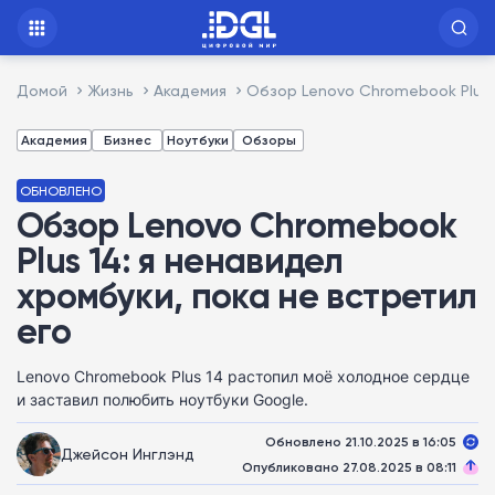
Домой
Жизнь
Академия
Обзор Lenovo Chromebook Plus 1
Академия
Бизнес
Ноутбуки
Обзоры
ОБНОВЛЕНО
Обзор Lenovo Chromebook
Plus 14: я ненавидел
хромбуки, пока не встретил
его
Lenovo Chromebook Plus 14 растопил моё холодное сердце
и заставил полюбить ноутбуки Google.
Обновлено 21.10.2025 в 16:05
Джейсон Инглэнд
Опубликовано 27.08.2025 в 08:11