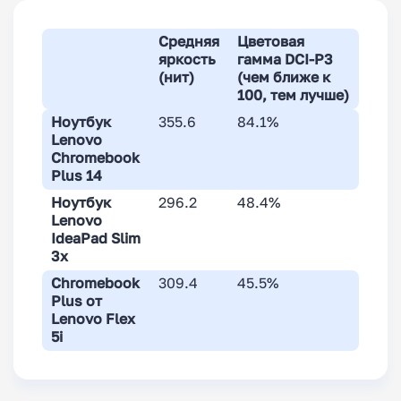
Средняя
Цветовая
яркость
гамма DCI-P3
(нит)
(чем ближе к
100, тем лучше)
Ноутбук
355.6
84.1%
Lenovo
Chromebook
Plus 14
Ноутбук
296.2
48.4%
Lenovo
IdeaPad Slim
3x
Chromebook
309.4
45.5%
Plus от
Lenovo Flex
5i