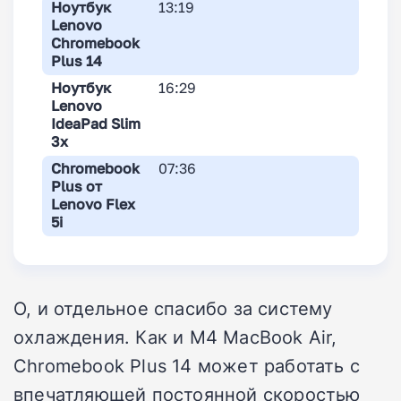
Ноутбук
13:19
Lenovo
Chromebook
Plus 14
Ноутбук
16:29
Lenovo
IdeaPad Slim
3x
Chromebook
07:36
Plus от
Lenovo Flex
5i
О, и отдельное спасибо за систему
охлаждения. Как и M4 MacBook Air,
Chromebook Plus 14 может работать с
впечатляющей постоянной скоростью