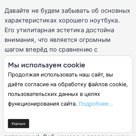
Давайте не будем забывать об основных
характеристиках хорошего ноутбука.
Его утилитарная эстетика достойна
внимания, что является огромным
шагом вперёд по сравнению с
дешёвыми пластиковыми моделями,
Мы используем cookie
которые можно найти на рынке
Продолжая использовать наш сайт, вы
Chromebook.
даёте согласие на обработку файлов cookie,
пользовательских данных в целях
Тонкая и лёгкая алюминиевая
функционирования сайта.
Подробнее...
конструкция приятна на вид и прочна,
при этом её достаточно легко положить
в рюкзак между занятиями (или