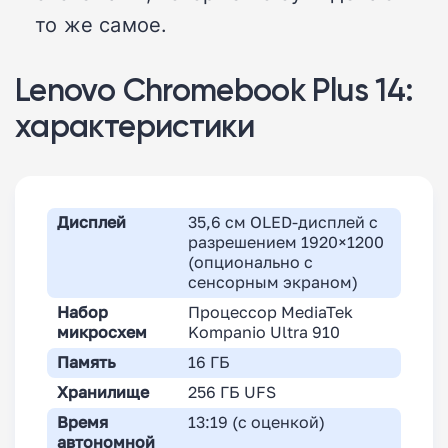
то же самое.
Lenovo Chromebook Plus 14:
характеристики
Дисплей
35,6 см OLED-дисплей с
разрешением 1920×1200
(опционально с
сенсорным экраном)
Набор
Процессор MediaTek
микросхем
Kompanio Ultra 910
Память
16 ГБ
Хранилище
256 ГБ UFS
Время
13:19 (с оценкой)
автономной