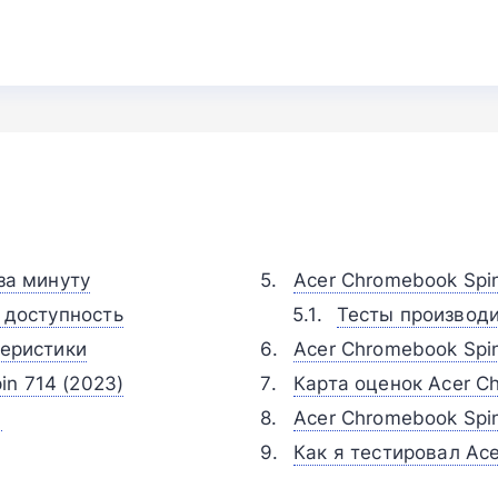
за минуту
Acer Chromebook Spi
и доступность
Тесты производи
теристики
Acer Chromebook Spi
n 714 (2023)
Карта оценок Acer Ch
н
Acer Chromebook Spi
Как я тестировал Ace