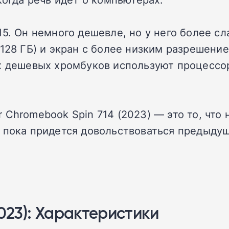
5. Он немного дешевле, но у него более сла
128 ГБ) и экран с более низким разрешение
ых дешевых хромбуков используют процессо
Chromebook Spin 714 (2023) — это то, что 
 пока придется довольствоваться предыдуще
2023): Характеристики