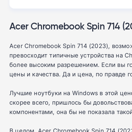
Acer Chromebook Spin 714 (2
Acer Chromebook Spin 714 (2023), возмо
превосходит типичные устройства на Ch
более высоким разрешением. Если вы го
цены и качества. Да и цена, по правде г
Лучшие ноутбуки на Windows в этой цен
скорее всего, пришлось бы довольствов
компонентами, она бы не показала тако
В целом, Acer Chromebook Spin 714 (202