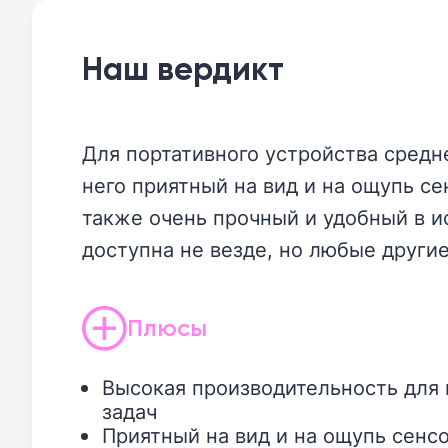
Наш вердикт
Для портативного устройства средн
него приятный на вид и на ощупь с
также очень прочный и удобный в и
доступна не везде, но любые други
Плюсы
Высокая производительность для
задач
Приятный на вид и на ощупь сенс