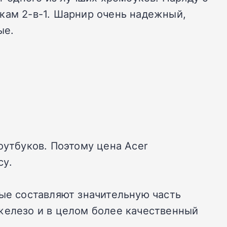
кам 2-в-1. Шарнир очень надежный,
ые.
оутбуков. Поэтому цена Acer
су.
рые составляют значительную часть
железо и в целом более качественный