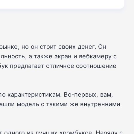
ынке, но он стоит своих денег. Он
ьность, а также экран и вебкамеру с
бук предлагает отличное соотношение
по характеристикам. Во-первых, вам,
нашли модель с такими же внутренними
т одного из лучших хромбуков. Наряду с