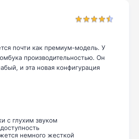
ется почти как премиум-модель. У
хромбука производительностью. Он
абый, и эта новая конфигурация
и с глухим звуком
 доступность
ажется немного жесткой