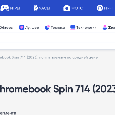
ИГРЫ
ЧАСЫ
ФОТО
HI-FI
Обзоры
Лучшее
Техника
Технологии
Жиз
book Spin 714 (2023): почти премиум по средней цене
hromebook Spin 714 (202
сегмента