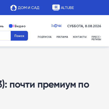
ДОМ И САД
ALTUBE
нь
Видео
СУББОТА, 8.08.2026
ПОДПИСКА
РЕКЛАМА
КОНТАКТЫ
ПРЕСС-
РЕЛИЗЫ
3): почти премиум по