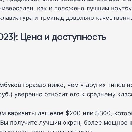
ниверсален, как и положено лучшим ноутбу
 клавиатура и трекпад довольно качественн
023): Цена и доступность
мбуков гораздо ниже, чем у других типов н
руб.) уверенно относит его к среднему клас
чем варианты дешевле $200 или $300, кото
 Вы получите лучший экран, более мощное 
когда речь идет о компьютерах.