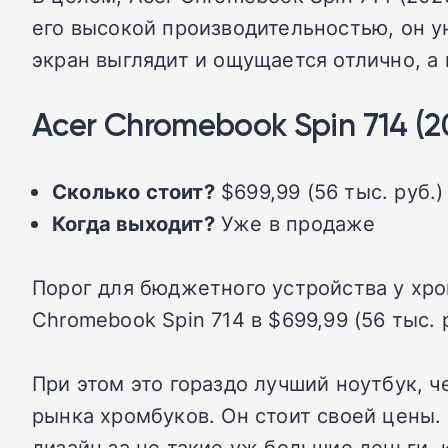
его высокой производительностью, он у
экран выглядит и ощущается отлично, а
Acer Chromebook Spin 714 (2
Сколько стоит?
$699,99 (56 тыс. руб.)
Когда выходит?
Уже в продаже
Порог для бюджетного устройства у хро
Chromebook Spin 714 в $699,99 (56 тыс. 
При этом это гораздо лучший ноутбук, 
рынка хромбуков. Он стоит своей цены.
дизайн за не такие уж большие деньги, 