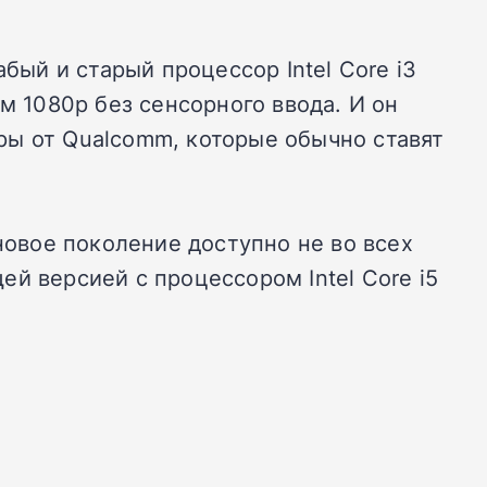
бый и старый процессор Intel Core i3
м 1080p без сенсорного ввода. И он
ры от Qualcomm, которые обычно ставят
новое поколение доступно не во всех
й версией с процессором Intel Core i5