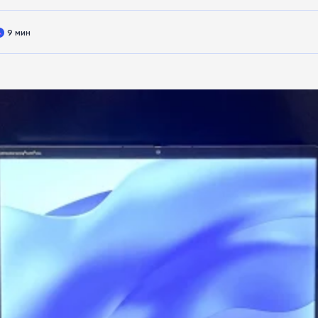
9 мин