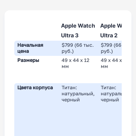
Apple Watch
Apple Watch
Ultra 3
Ultra 2
Начальная
$799 (66 тыс.
$799 (66 тыс.
цена
руб.)
руб.)
Размеры
49 x 44 x 12
49 x 44 x 14,4
мм
мм
Цвета корпуса
Титан:
Титан:
натуральный,
натуральный,
черный
черный