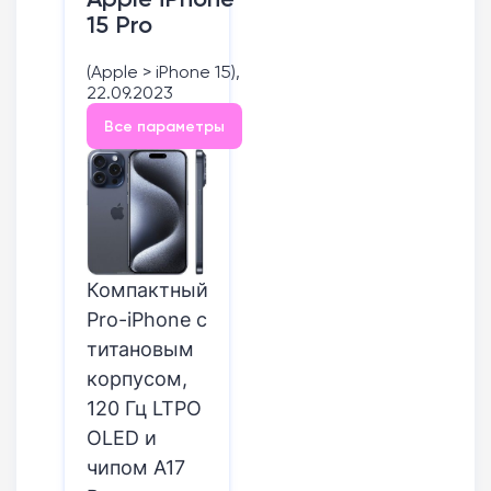
15 Pro
(Apple > iPhone 15),
22.09.2023
Все параметры
Компактный
Pro-iPhone с
титановым
корпусом,
120 Гц LTPO
OLED и
чипом A17