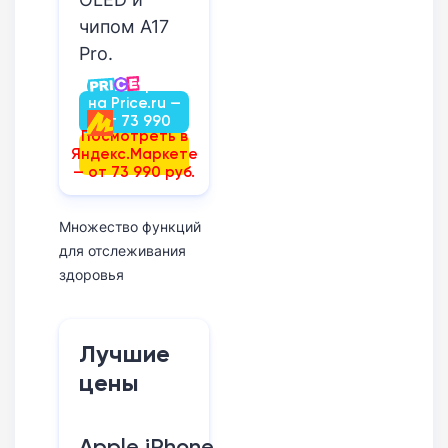
чипом A17
Pro.
Посмотреть
на Price.ru —
от 73 990
Посмотреть в
руб.
Яндекс.Маркете
— от 73 990 руб.
Множество функций
для отслеживания
здоровья
Лучшие
цены
Apple iPhone