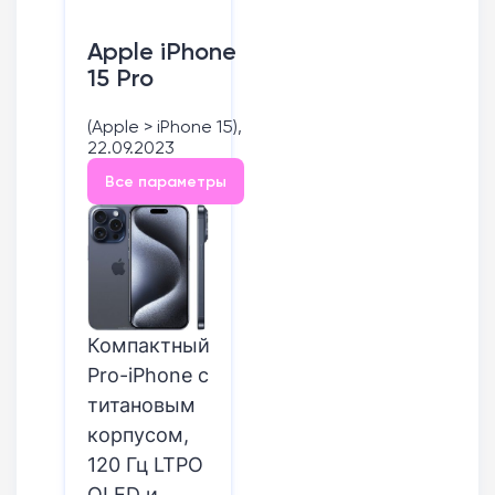
Apple iPhone
15 Pro
(Apple > iPhone 15),
22.09.2023
Все параметры
Компактный
Pro-iPhone с
титановым
корпусом,
120 Гц LTPO
OLED и