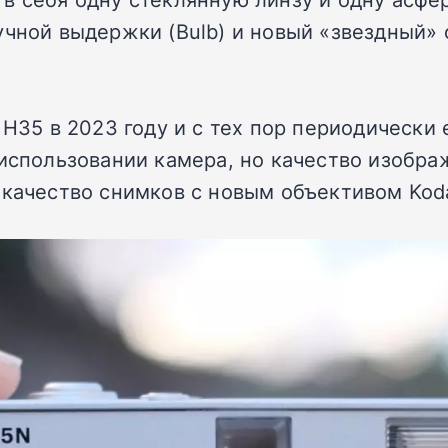
учной выдержки (Bulb) и новый «звездный»
 H35 в 2023 году и с тех пор периодически
 использовании камера, но качество изобра
 качество снимков с новым объективом Koda