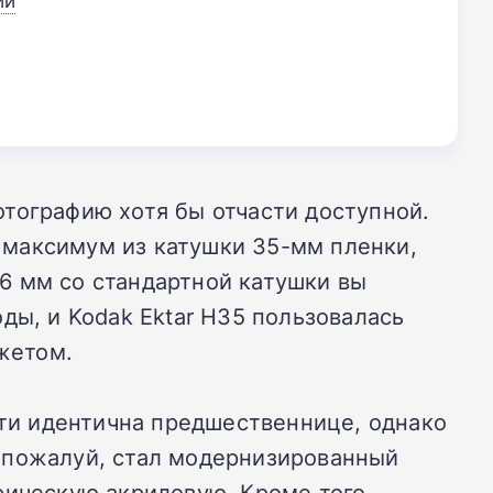
ий
тографию хотя бы отчасти доступной.
ь максимум из катушки 35-мм пленки,
6 мм со стандартной катушки вы
ды, и Kodak Ektar H35 пользовалась
жетом.
чти идентична предшественнице, однако
 пожалуй, стал модернизированный
рическую акриловую. Кроме того,