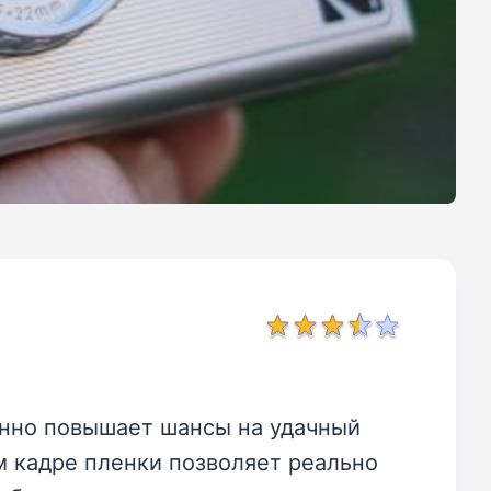
енно повышает шансы на удачный
ом кадре пленки позволяет реально