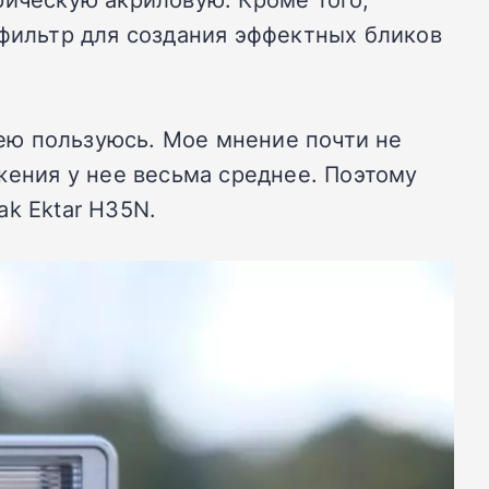
 фильтр для создания эффектных бликов
 ею пользуюсь. Мое мнение почти не
жения у нее весьма среднее. Поэтому
k Ektar H35N.