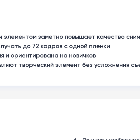
м элементом заметно повышает качество сним
учать до 72 кадров с одной пленки
я и ориентирована на новичков
вляют творческий элемент без усложнения съ