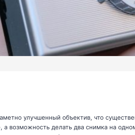
заметно улучшенный объектив, что существ
е, а возможность делать два снимка на одн