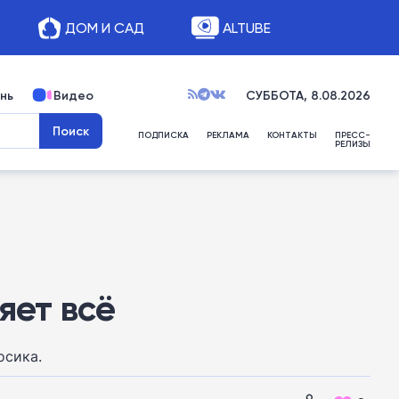
ДОМ И САД
ALTUBE
нь
Видео
СУББОТА, 8.08.2026
ПОДПИСКА
РЕКЛАМА
КОНТАКТЫ
ПРЕСС-
РЕЛИЗЫ
яет всё
осика.