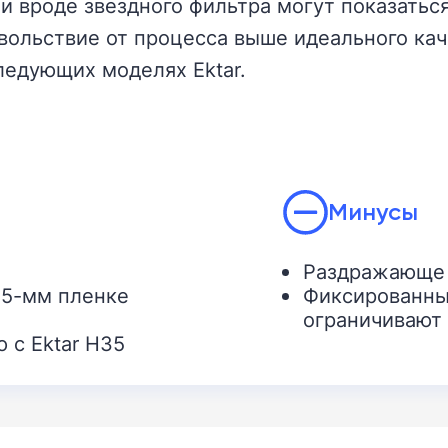
 вроде звездного фильтра могут показаться
овольствие от процесса выше идеального кач
ледующих моделях Ektar.
Минусы
Раздражающе 
35-мм пленке
Фиксированны
ограничивают
 с Ektar H35