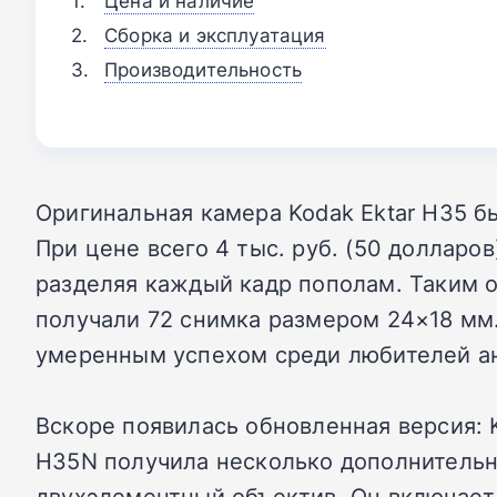
Цена и наличие
Сборка и эксплуатация
Производительность
Оригинальная камера Kodak Ektar H35 б
При цене всего 4 тыс. руб. (50 долларо
разделяя каждый кадр пополам. Таким 
получали 72 снимка размером 24×18 мм.
умеренным успехом среди любителей а
Вскоре появилась обновленная версия: 
H35N получила несколько дополнительн
двухэлементный объектив. Он включает 