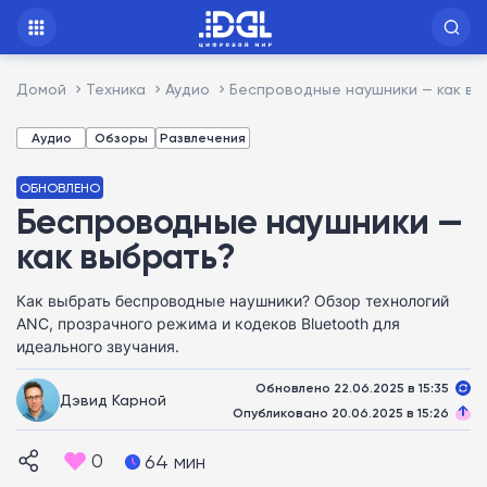
Домой
Техника
Аудио
Беспроводные наушники — как вы
Аудио
Обзоры
Развлечения
ОБНОВЛЕНО
Беспроводные наушники —
как выбрать?
Как выбрать беспроводные наушники? Обзор технологий
ANC, прозрачного режима и кодеков Bluetooth для
идеального звучания.
Обновлено 22.06.2025 в 15:35
Дэвид Карной
Опубликовано 20.06.2025 в 15:26
0
64 мин