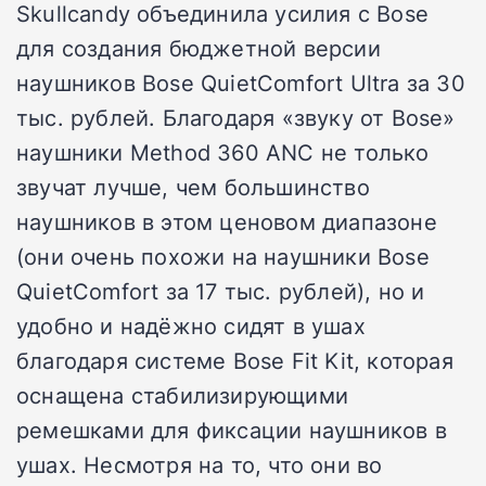
Skullcandy объединила усилия с Bose
для создания бюджетной версии
наушников Bose QuietComfort Ultra за 30
тыс. рублей. Благодаря «звуку от Bose»
наушники Method 360 ANC не только
звучат лучше, чем большинство
наушников в этом ценовом диапазоне
(они очень похожи на наушники Bose
QuietComfort за 17 тыс. рублей), но и
удобно и надёжно сидят в ушах
благодаря системе Bose Fit Kit, которая
оснащена стабилизирующими
ремешками для фиксации наушников в
ушах. Несмотря на то, что они во