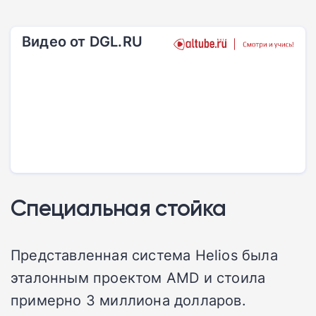
Видео от DGL.RU
Специальная стойка
Представленная система Helios была
эталонным проектом AMD и стоила
примерно 3 миллиона долларов.