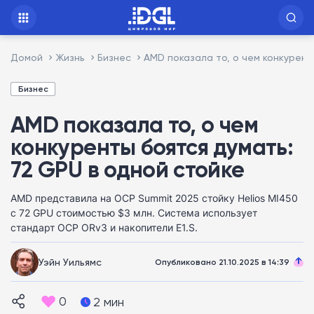
Домой
Жизнь
Бизнес
AMD показала то, о чем конкурент
Бизнес
AMD показала то, о чем
конкуренты боятся думать:
72 GPU в одной стойке
AMD представила на OCP Summit 2025 стойку Helios MI450
с 72 GPU стоимостью $3 млн. Система использует
стандарт OCP ORv3 и накопители E1.S.
Уэйн Уильямс
Опубликовано 21.10.2025 в 14:39
0
2 мин