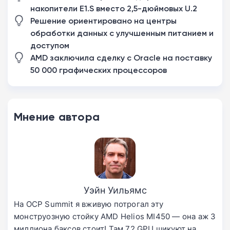
накопители E1.S вместо 2,5-дюймовых U.2
Решение ориентировано на центры
обработки данных с улучшенным питанием и
доступом
AMD заключила сделку с Oracle на поставку
50 000 графических процессоров
Мнение автора
Уэйн Уильямс
На OCP Summit я вживую потрогал эту
монструозную стойку AMD Helios MI450 — она аж 3
миллиона баксов стоит! Там 72 GPU шикуют на