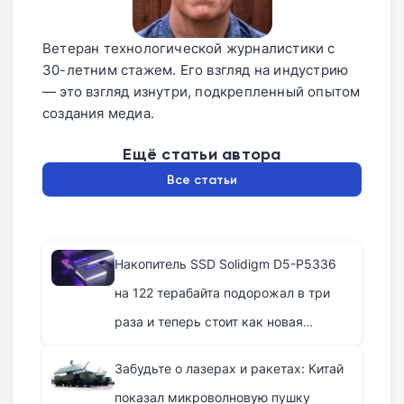
Ветеран технологической журналистики с
30-летним стажем. Его взгляд на индустрию
— это взгляд изнутри, подкрепленный опытом
создания медиа.
Ещё статьи автора
Все статьи
Накопитель SSD Solidigm D5-P5336
на 122 терабайта подорожал в три
раза и теперь стоит как новая
квартира
Забудьте о лазерах и ракетах: Китай
показал микроволновую пушку