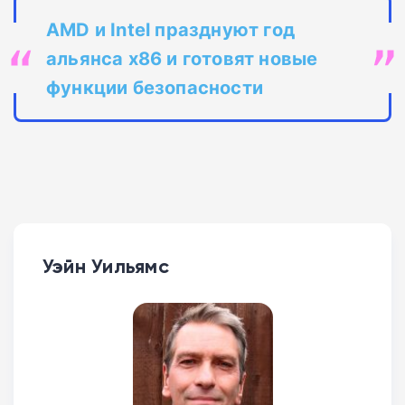
AMD и Intel празднуют год
альянса x86 и готовят новые
функции безопасности
Уэйн Уильямс