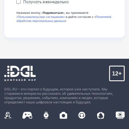
Получать еженедельно
Нажимая кнопку «
Подписаться
», вы принимаете
«Пользовательское соглашение»
и даёте согласие с «
Политикой
обработки персональных данных
»
12+
DGL.RU – это портал о будущем, которое уже наступило. Мы
стараемся интересно рассказать об удивительных технологиях,
продуктах, решениях, событиях, компаниях и людях, которые
определяют наше цифровое настоящее и будущее.