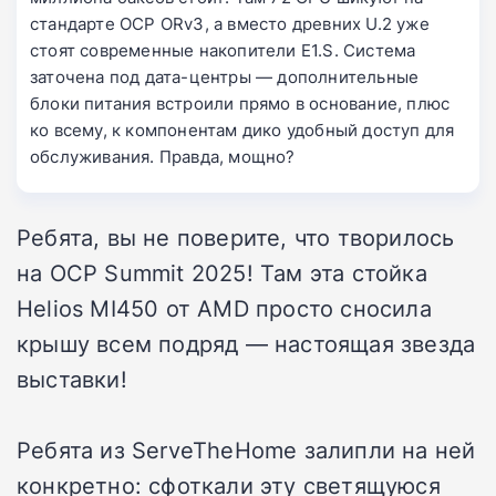
стандарте OCP ORv3, а вместо древних U.2 уже
стоят современные накопители E1.S. Система
заточена под дата-центры — дополнительные
блоки питания встроили прямо в основание, плюс
ко всему, к компонентам дико удобный доступ для
обслуживания. Правда, мощно?
Ребята, вы не поверите, что творилось
на OCP Summit 2025! Там эта стойка
Helios MI450 от AMD просто сносила
крышу всем подряд — настоящая звезда
выставки!
Ребята из ServeTheHome залипли на ней
конкретно: сфоткали эту светящуюся