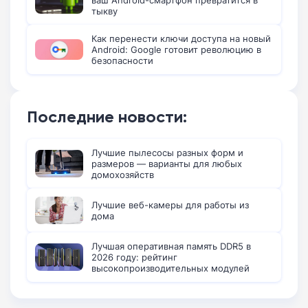
ваш Android-смартфон превратится в
тыкву
Как перенести ключи доступа на новый
Android: Google готовит революцию в
безопасности
Последние новости:
Лучшие пылесосы разных форм и
размеров — варианты для любых
домохозяйств
Лучшие веб-камеры для работы из
дома
Лучшая оперативная память DDR5 в
2026 году: рейтинг
высокопроизводительных модулей