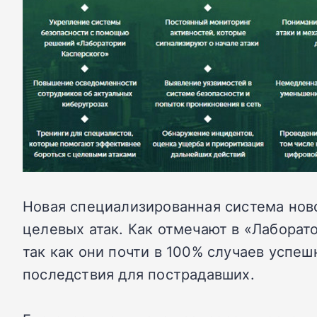
Новая специализированная система новог
целевых атак. Как отмечают в «Лаборат
так как они почти в 100% случаев успе
последствия для пострадавших.