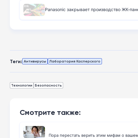
Panasonic закрывает производство ЖК-пан
Теги:
Антивирусы
Лаборатория Касперского
Технологии
Безопасность
Смотрите также:
Пора перестать верить этим мифам о ваше