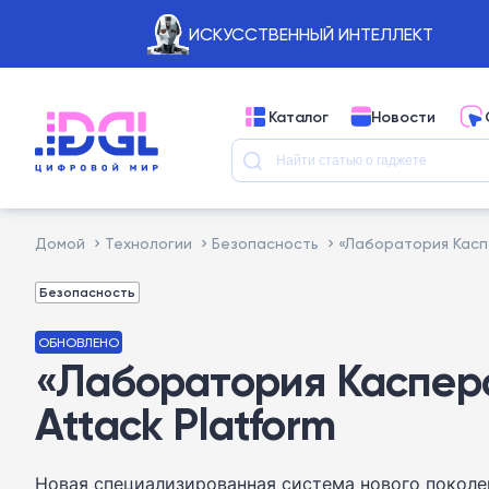
ИСКУССТВЕННЫЙ ИНТЕЛЛЕКТ
Каталог
Новости
Домой
Технологии
Безопасность
«Лаборатория Каспе
Безопасность
ОБНОВЛЕНО
«Лаборатория Касперск
Attack Platform
Новая специализированная система нового поколени