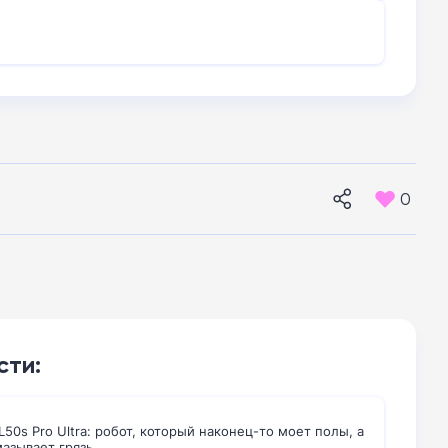
0
сти:
50s Pro Ultra: робот, который наконец-то моет полы, а
мазывает грязь