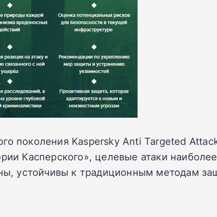
о поколения Kaspersky Anti Targeted Attac
ории Касперского», целевые атаки наиболее
шны, устойчивы к традиционным методам за