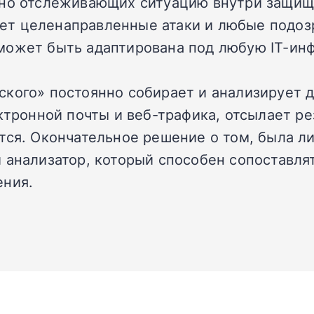
нно отслеживающих ситуацию внутри защищ
ивает целенаправленные атаки и любые подо
может быть адаптирована под любую IT-инф
ского» постоянно собирает и анализирует 
ектронной почты и веб-трафика, отсылает р
тся. Окончательное решение о том, была л
 анализатор, который способен сопоставля
ения.