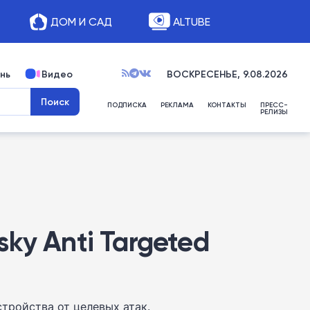
ДОМ И САД
ALTUBE
нь
Видео
ВОСКРЕСЕНЬЕ, 9.08.2026
ПОДПИСКА
РЕКЛАМА
КОНТАКТЫ
ПРЕСС-
РЕЛИЗЫ
ky Anti Targeted
стройства от целевых атак.