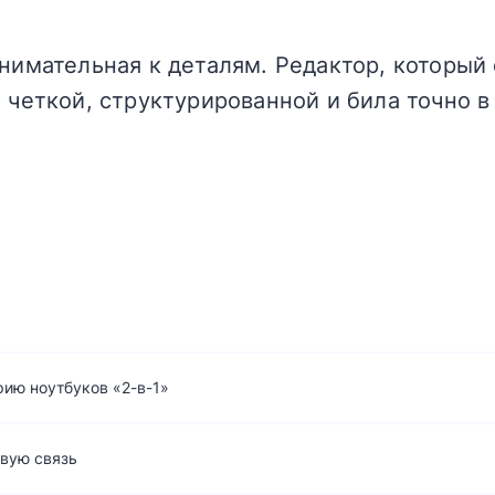
нимательная к деталям. Редактор, который 
 четкой, структурированной и била точно в
рию ноутбуков «2-в-1»
вую связь