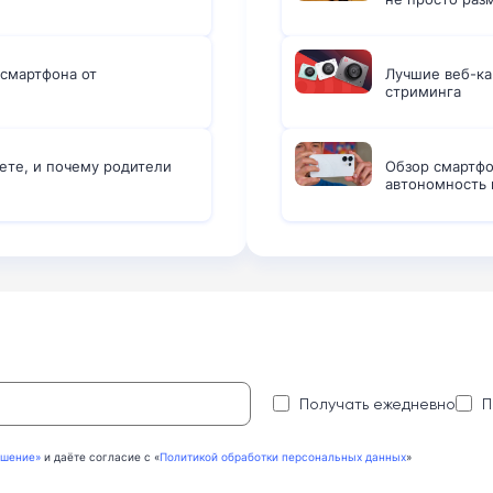
смартфона от
Лучшие веб-ка
стриминга
ете, и почему родители
Обзор смартфо
автономность 
:
Получать ежедневно
П
ашение»
и даёте согласие с «
Политикой обработки персональных данных
»