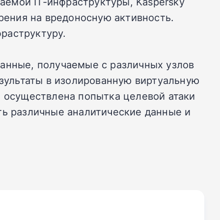
аемой IT-инфраструктуры, Kaspersky
зрения на вредоносную активность.
раструктуру.
данные, получаемые с различных узлов
езультаты в изолированную виртуальную
и осуществлена попытка целевой атаки
ть различные аналитические данные и