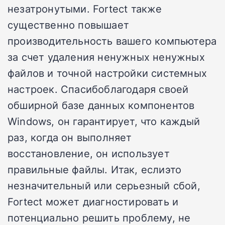
незатронутыми. Fortect также
существенно повышает
производительность вашего компьютера
за счет удаления ненужных ненужных
файлов и точной настройки системных
настроек. Спасибоблагодаря своей
обширной базе данных компонентов
Windows, он гарантирует, что каждый
раз, когда он выполняет
восстановление, он использует
правильные файлы. Итак, еслиэто
незначительный или серьезный сбой,
Fortect может диагностировать и
потенциально решить проблему, не