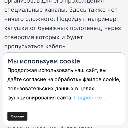
организовав для его прохождения
специальные каналы. Здесь также нет
ничего сложного. Подойдут, например,
катушки от бумажных полотенец, через
отверстия которых и будет
пропускаться кабель.
Мы используем cookie
Автоматизация наиболее важных
Продолжая использовать наш сайт, вы
процедур технического обслуживания
даёте согласие на обработку файлов cookie,
пользовательских данных в целях
2 минуты.
Лучший способ
функционирования сайта.
Подробнее...
избежать наиболее
распространенных проблем с ПК
заключается в том, чтобы предотвратить