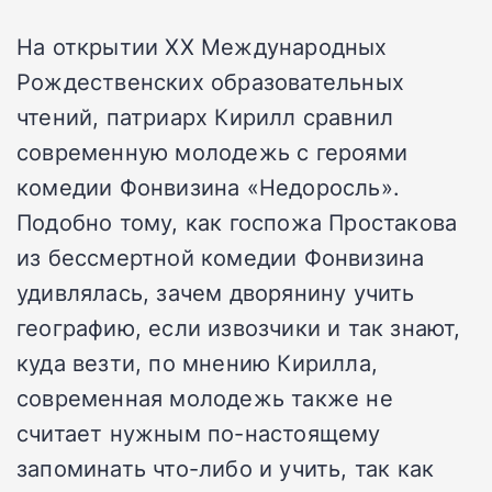
На открытии XX Международных
Рождественских образовательных
чтений, патриарх Кирилл сравнил
современную молодежь с героями
комедии Фонвизина «Недоросль».
Подобно тому, как госпожа Простакова
из бессмертной комедии Фонвизина
удивлялась, зачем дворянину учить
географию, если извозчики и так знают,
куда везти, по мнению Кирилла,
современная молодежь также не
считает нужным по-настоящему
запоминать что-либо и учить, так как