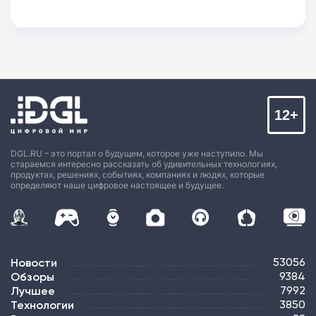
12+
DGL.RU – это портал о будущем, которое уже наступило. Мы
стараемся интересно рассказать об удивительных технологиях,
продуктах, решениях, событиях, компаниях и людях, которые
определяют наше цифровое настоящее и будущее.
Новости
53056
Обзоры
9384
Лучшее
7992
Технологии
3850