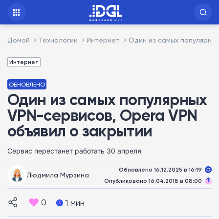
Домой
Технологии
Интернет
Один из самых популярных
Интернет
ОБНОВЛЕНО
Один из самых популярных
VPN-сервисов, Opera VPN
объявил о закрытии
Сервис перестанет работать 30 апреля
Обновлено 16.12.2025 в 16:19
Людмила Мурзина
Опубликовано 16.04.2018 в 08:00
0
1 мин