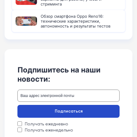
стриминга
Обзор смартфона Oppo Reno16:
технические характеристики,
автономность и результаты тестов
Подпишитесь на наши
новости:
Подписаться
Получать ежедневно
Получать еженедельно