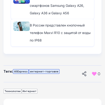
смартфонов Samsung Galaxy A26,
Galaxy A36 и Galaxy A56
В России представлен кнопочный
телефон Maxvi R10 с защитой от воды
по IP68
Теги:
AliExpress
интернет-торговля
0
Технологии
Интернет