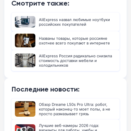
Смотрите также:
AliExpress назвал любимые ноутбуки
российских покупателей
Названы товары, которые россияне
охотнее всего покупают в интернете
AliExpress Россия радикально снизила
стоимость доставки мебели и
холодильников
Последние новости:
Обзор Dreame L50s Pro Ultra: робот,
который наконец-то моет полы, а не
просто размазывает грязь
Лучшие веб-камеры 2026 года:
варианты для работы, учебы и