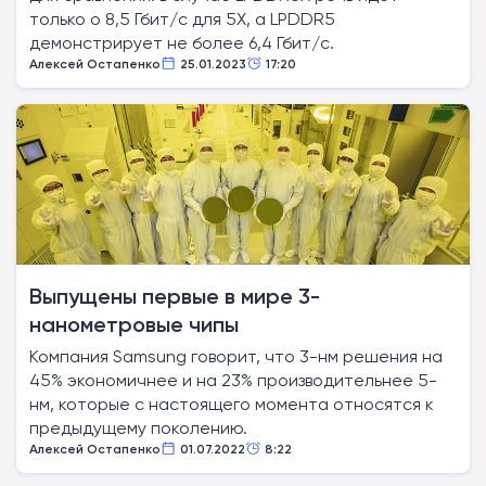
только о 8,5 Гбит/с для 5X, а LPDDR5
демонстрирует не более 6,4 Гбит/с.
Алексей Остапенко
25.01.2023
17:20
Выпущены первые в мире 3-
нанометровые чипы
Компания Samsung говорит, что 3-нм решения на
45% экономичнее и на 23% производительнее 5-
нм, которые с настоящего момента относятся к
предыдущему поколению.
Алексей Остапенко
01.07.2022
8:22