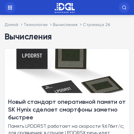
Домой
Технологии
Вычисления
Страница 26
Вычисления
Новый стандарт оперативной памяти от
SK Hynix сделает смартфоны заметно
быстрее
Память LPDDR5T работает на скорости 9,6 Гбит/с;
для сравнения: в случае LPDDR5X речь идет