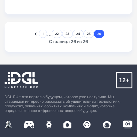
...
1
22
23
24
25
26
Страница 26 из 26
12+
DGL.RU – это портал о будущем, которое уже наступило. Мы
стараемся интересно рассказать об удивительных технологиях,
продуктах, решениях, событиях, компаниях и людях, которые
определяют наше цифровое настоящее и будущее.