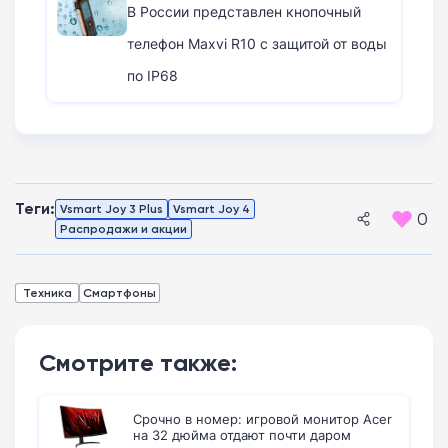
В России представлен кнопочный
телефон Maxvi R10 с защитой от воды
по IP68
Теги:
Vsmart Joy 3 Plus
Vsmart Joy 4
0
Распродажи и акции
Техника
Смартфоны
Смотрите также:
Срочно в номер: игровой монитор Acer
на 32 дюйма отдают почти даром