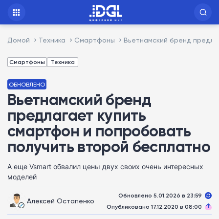
Домой
Техника
Смартфоны
Вьетнамский бренд предла
Смартфоны
Техника
ОБНОВЛЕНО
Вьетнамский бренд
предлагает купить
смартфон и попробовать
получить второй бесплатно
А еще Vsmart обвалил цены двух своих очень интересных
моделей
Обновлено 5.01.2026 в 23:59
Алексей Остапенко
Опубликовано 17.12.2020 в 08:00