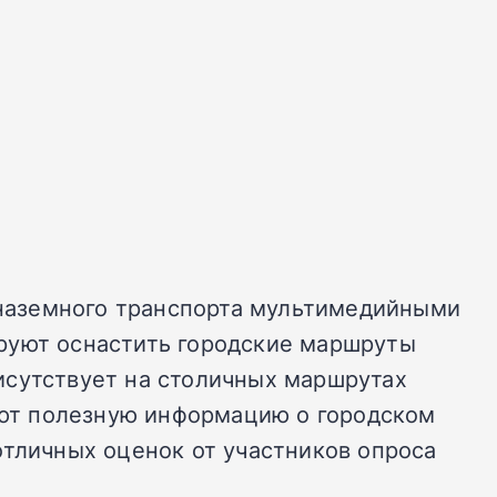
наземного транспорта мультимедийными
руют оснастить городские маршруты
исутствует на столичных маршрутах
ют полезную информацию о городском
отличных оценок от участников опроса