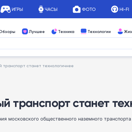
ИГРЫ
ЧАСЫ
ФОТО
HI-FI
Обзоры
Лучшее
Техника
Технологии
Жиз
й транспорт станет технологичнее
й транспорт станет тех
ия московского общественного наземного транспорта 