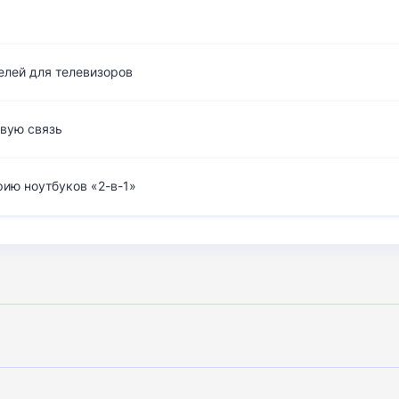
елей для телевизоров
вую связь
рию ноутбуков «2-в-1»