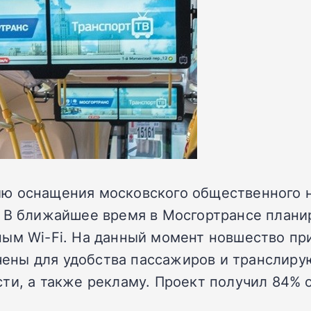
ию оснащения московского общественного 
. В ближайшее время в Мосгортрансе плани
ным Wi-Fi. На данный момент новшество пр
ены для удобства пассажиров и транслиру
ти, а также рекламу. Проект получил 84% 