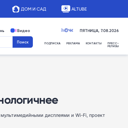
ДОМ И САД
ALTUBE
нь
Видео
ПЯТНИЦА, 7.08.2026
ПОДПИСКА
РЕКЛАМА
КОНТАКТЫ
ПРЕСС-
РЕЛИЗЫ
нологичнее
мультимедийными дисплеями и Wi-Fi, проект