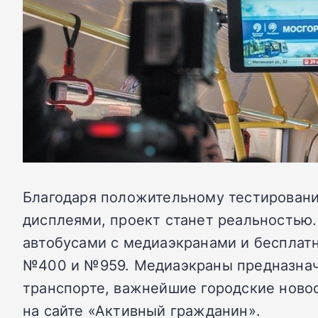
Благодаря положительному тестирован
дисплеями, проект станет реальностью
автобусами с медиаэкранами и бесплат
№400 и №959. Медиаэкраны предназнач
транспорте, важнейшие городские новос
на сайте «Активный гражданин».