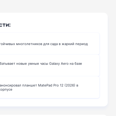
сти:
тойчивых многолетников для сада в жаркий период
батывает новые умные часы Galaxy Aero на базе
анонсировал планшет MatePad Pro 12 (2026) в
корпусе