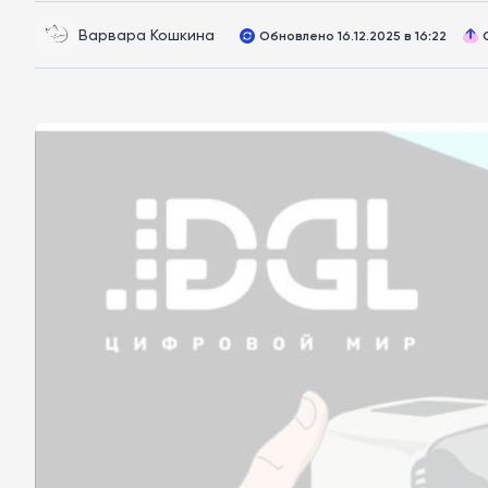
Варвара Кошкина
Обновлено 16.12.2025 в 16:22