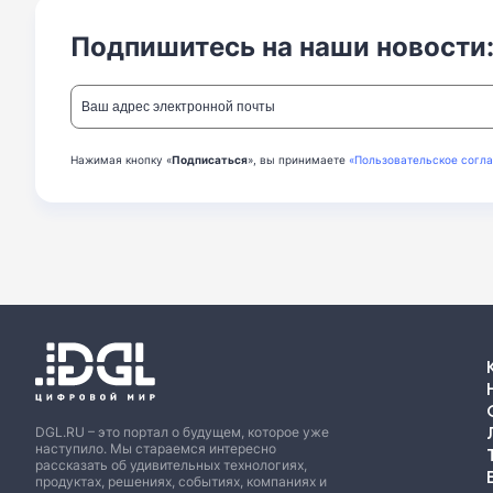
Подпишитесь на наши новости
Нажимая кнопку «
Подписаться
», вы принимаете
«Пользовательское согл
DGL.RU – это портал о будущем, которое уже
наступило. Мы стараемся интересно
рассказать об удивительных технологиях,
продуктах, решениях, событиях, компаниях и