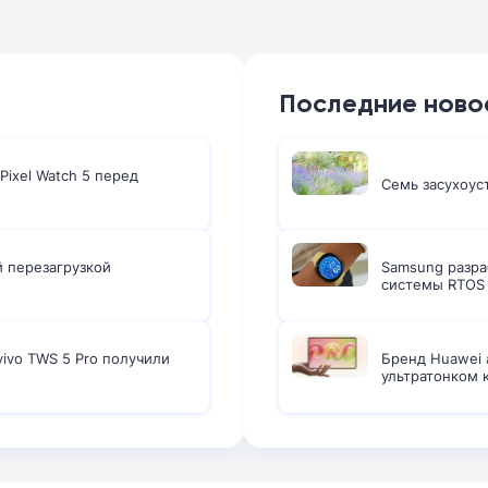
Последние ново
Pixel Watch 5 перед
Семь засухоус
й перезагрузкой
Samsung разра
системы RTOS
ivo TWS 5 Pro получили
Бренд Huawei 
ультратонком 