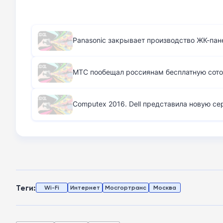
Panasonic закрывает производство ЖК-пан
МТС пообещал россиянам бесплатную сото
Computex 2016. Dell представила новую се
Теги:
Wi-Fi
Интернет
Мосгортранс
Москва