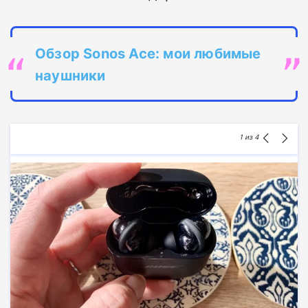
Обзор Sonos Ace: мои любимые
наушники
1
из 4