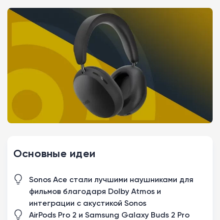
Основные идеи
Sonos Ace стали лучшими наушниками для
фильмов благодаря Dolby Atmos и
интеграции с акустикой Sonos
AirPods Pro 2 и Samsung Galaxy Buds 2 Pro