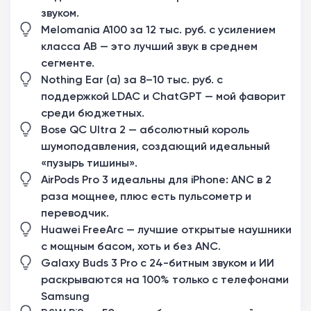
звуком.
Melomania A100 за 12 тыс. руб. с усилением
класса AB — это лучший звук в среднем
сегменте.
Nothing Ear (a) за 8–10 тыс. руб. с
поддержкой LDAC и ChatGPT — мой фаворит
среди бюджетных.
Bose QC Ultra 2 — абсолютный король
шумоподавления, создающий идеальный
«пузырь тишины».
AirPods Pro 3 идеальны для iPhone: ANC в 2
раза мощнее, плюс есть пульсометр и
переводчик.
Huawei FreeArc — лучшие открытые наушники
с мощным басом, хоть и без ANC.
Galaxy Buds 3 Pro с 24-битным звуком и ИИ
раскрываются на 100% только с телефонами
Samsung