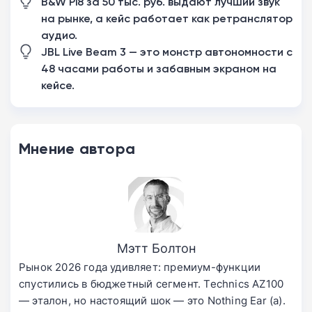
B&W Pi8 за 50 тыс. руб. выдают лучший звук
на рынке, а кейс работает как ретранслятор
аудио.
JBL Live Beam 3 — это монстр автономности с
48 часами работы и забавным экраном на
кейсе.
Мнение автора
Мэтт Болтон
Рынок 2026 года удивляет: премиум-функции
спустились в бюджетный сегмент. Technics AZ100
— эталон, но настоящий шок — это Nothing Ear (a).