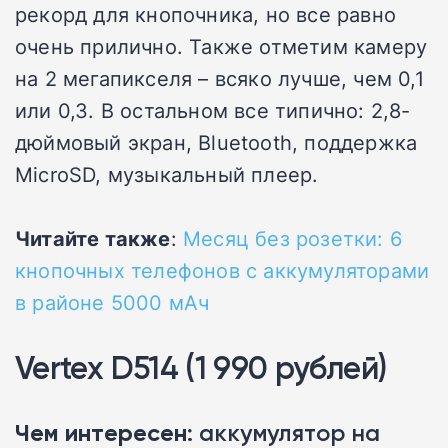
рекорд для кнопочника, но все равно
очень прилично. Также отметим камеру
на 2 мегапикселя – всяко лучше, чем 0,1
или 0,3. В остальном все типично: 2,8-
дюймовый экран, Bluetooth, поддержка
MicroSD, музыкальный плеер.
Читайте также
:
Месяц без розетки: 6
кнопочных телефонов с аккумуляторами
в районе 5000 мАч
Vertex D514 (1 990 рублей)
Чем интересен
: аккумулятор на