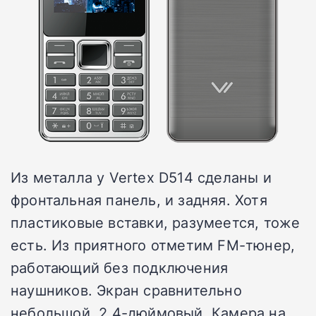
Из металла у Vertex D514 сделаны и
фронтальная панель, и задняя. Хотя
пластиковые вставки, разумеется, тоже
есть. Из приятного отметим FM-тюнер,
работающий без подключения
наушников. Экран сравнительно
небольшой, 2,4-дюймовый. Камера на