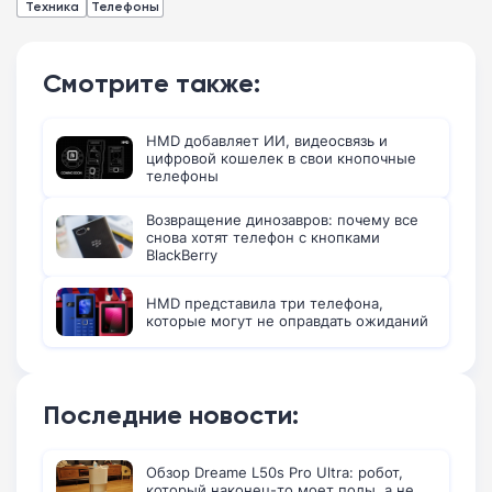
Техника
Телефоны
Смотрите также:
HMD добавляет ИИ, видеосвязь и
цифровой кошелек в свои кнопочные
телефоны
Возвращение динозавров: почему все
снова хотят телефон с кнопками
BlackBerry
HMD представила три телефона,
которые могут не оправдать ожиданий
Последние новости:
Обзор Dreame L50s Pro Ultra: робот,
который наконец-то моет полы, а не