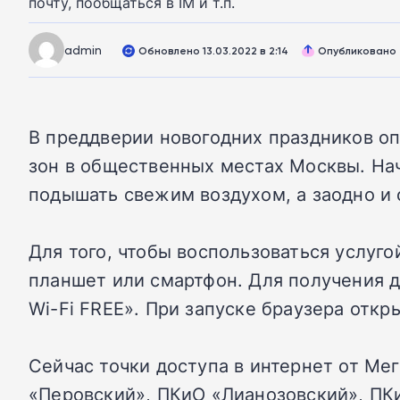
почту, пообщаться в IM и т.п.
admin
Обновлено 13.03.2022 в 2:14
Опубликовано 2
В преддверии новогодних праздников оп
зон в общественных местах Москвы. Нач
подышать свежим воздухом, а заодно и о
Для того, чтобы воспользоваться услуг
планшет или смартфон. Для получения д
Wi-Fi FREE». При запуске браузера отк
Сейчас точки доступа в интернет от М
«Перовский», ПКиО «Лианозовский», ПКи