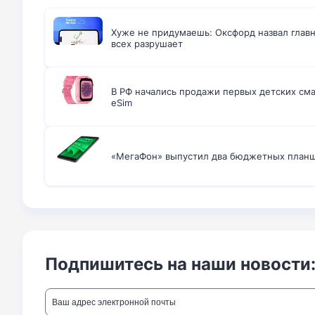
Хуже не придумаешь: Оксфорд назвал главн
всех разрушает
В РФ начались продажи первых детских см
eSim
«МегаФон» выпустил два бюджетных план
Подпишитесь на наши новости