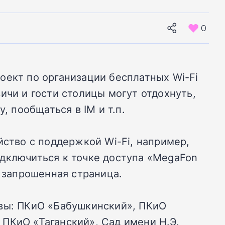
0
оект по организации бесплатных Wi-Fi
ичи и гости столицы могут отдохнуть,
, пообщаться в IM и т.п.
йство с поддержкой Wi-Fi, например,
одключиться к точке доступа «MegaFon
я запрошенная страница.
квы: ПКиО «Бабушкинский», ПКиО
ПКиО «Таганский», Сад имени Н.Э.