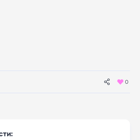
0
сти: