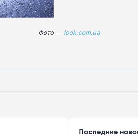
Фото —
look.com.ua
Последние ново