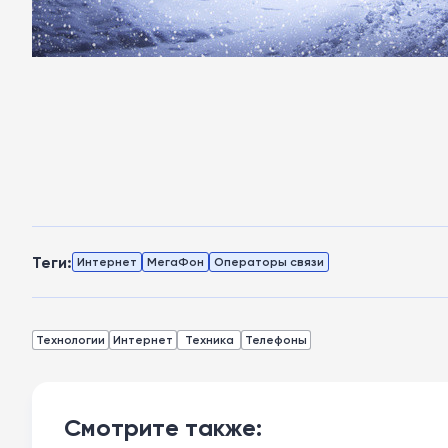
Теги:
Интернет
МегаФон
Операторы связи
Технологии
Интернет
Техника
Телефоны
Смотрите также: