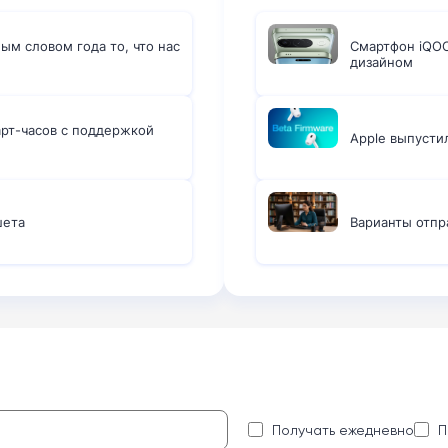
ым словом года то, что нас
Смартфон iQOO
дизайном
арт-часов с поддержкой
Apple выпусти
шета
Варианты отпр
:
Получать ежедневно
П