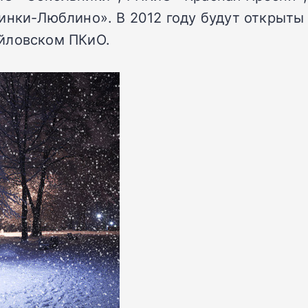
инки-Люблино». В 2012 году будут открыты 
йловском ПКиО.