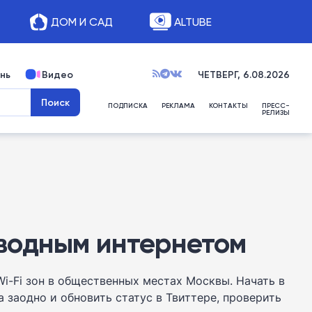
ДОМ И САД
ALTUBE
нь
Видео
ЧЕТВЕРГ, 6.08.2026
ПОДПИСКА
РЕКЛАМА
КОНТАКТЫ
ПРЕСС-
РЕЛИЗЫ
водным интернетом
i-Fi зон в общественных местах Москвы. Начать в
 заодно и обновить статус в Твиттере, проверить