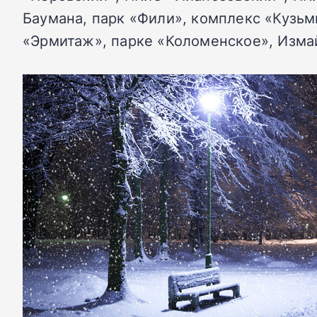
Баумана, парк «Фили», комплекс «Кузьм
«Эрмитаж», парке «Коломенское», Изма