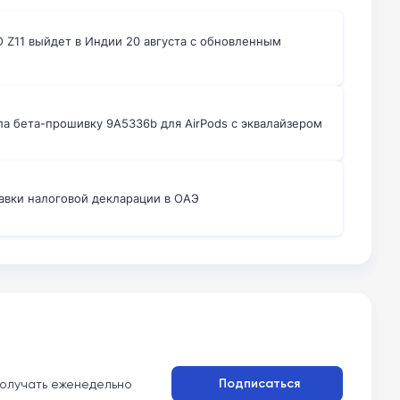
 Z11 выйдет в Индии 20 августа с обновленным
ла бета-прошивку 9A5336b для AirPods с эквалайзером
авки налоговой декларации в ОАЭ
Подписаться
олучать еженедельно