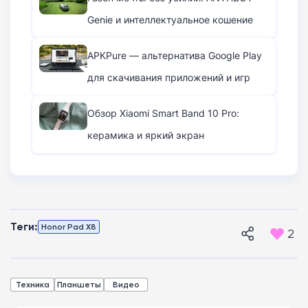
Genie и интеллектуальное кошение
APKPure — альтернатива Google Play
для скачивания приложений и игр
Обзор Xiaomi Smart Band 10 Pro:
керамика и яркий экран
Теги:
Honor Pad X8
2
Техника
Планшеты
Видео