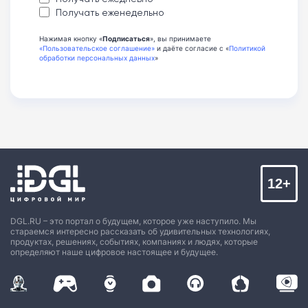
Получать еженедельно
Нажимая кнопку «
Подписаться
», вы принимаете
«Пользовательское соглашение»
и даёте согласие с «
Политикой
обработки персональных данных
»
12+
DGL.RU – это портал о будущем, которое уже наступило. Мы
стараемся интересно рассказать об удивительных технологиях,
продуктах, решениях, событиях, компаниях и людях, которые
определяют наше цифровое настоящее и будущее.