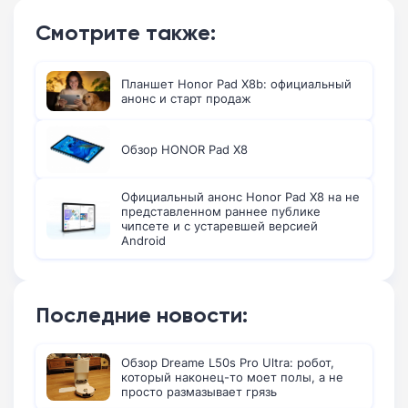
Смотрите также:
Планшет Honor Pad X8b: официальный
анонс и старт продаж
Обзор HONOR Pad X8
Официальный анонс Honor Pad X8 на не
представленном раннее публике
чипсете и с устаревшей версией
Android
Последние новости:
Обзор Dreame L50s Pro Ultra: робот,
который наконец-то моет полы, а не
просто размазывает грязь