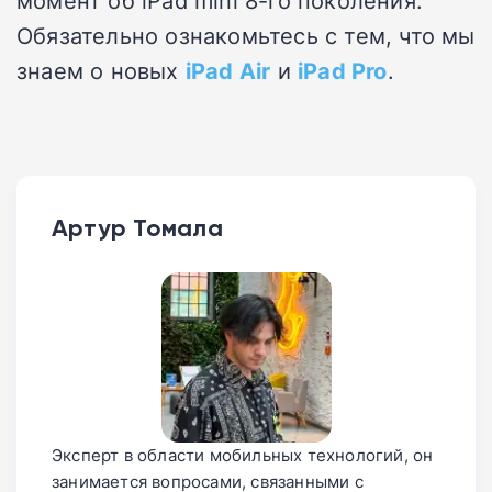
момент об iPad mini 8-го поколения.
Обязательно ознакомьтесь с тем, что мы
знаем о новых
iPad Air
и
iPad Pro
.
Артур Томала
Эксперт в области мобильных технологий, он
занимается вопросами, связанными с