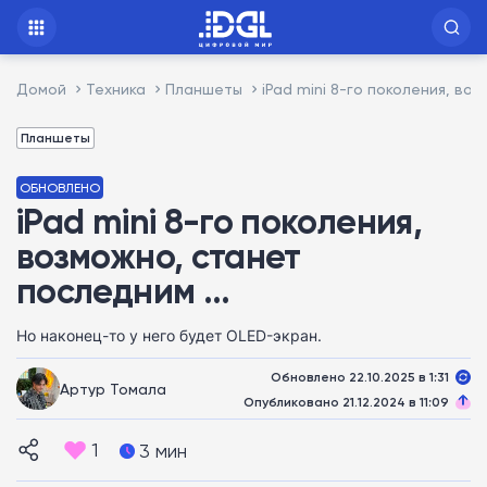
Домой
Техника
Планшеты
iPad mini 8-го поколения, во
Планшеты
ОБНОВЛЕНО
iPad mini 8-го поколения,
возможно, станет
последним …
Но наконец-то у него будет OLED-экран.
Обновлено 22.10.2025 в 1:31
Артур Томала
Опубликовано 21.12.2024 в 11:09
1
3 мин