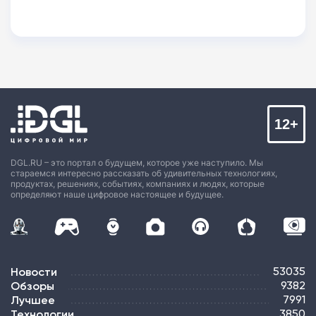
12+
DGL.RU – это портал о будущем, которое уже наступило. Мы
стараемся интересно рассказать об удивительных технологиях,
продуктах, решениях, событиях, компаниях и людях, которые
определяют наше цифровое настоящее и будущее.
Новости
53035
Обзоры
9382
Лучшее
7991
Технологии
3850