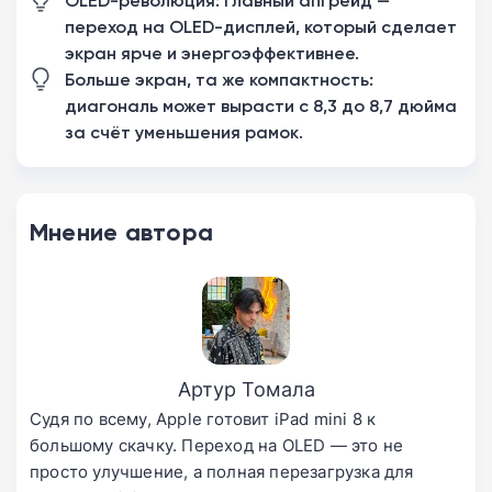
OLED-революция: главный апгрейд —
переход на OLED-дисплей, который сделает
экран ярче и энергоэффективнее.
Больше экран, та же компактность:
диагональ может вырасти с 8,3 до 8,7 дюйма
за счёт уменьшения рамок.
Мнение автора
Артур Томала
Судя по всему, Apple готовит iPad mini 8 к
большому скачку. Переход на OLED — это не
просто улучшение, а полная перезагрузка для