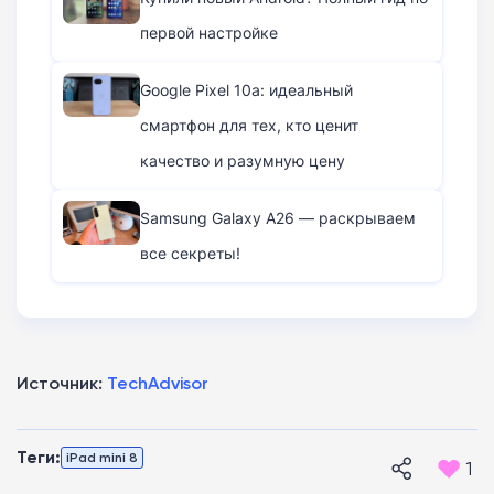
первой настройке
Google Pixel 10a: идеальный
смартфон для тех, кто ценит
качество и разумную цену
Samsung Galaxy A26 — раскрываем
все секреты!
Источник:
TechAdvisor
Теги:
iPad mini 8
1