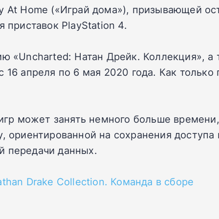
y At Home («Играй дома»), призывающей ост
 приставок PlayStation 4.
ю «Uncharted: Натан Дрейк. Коллекция», а 
 16 апреля по 6 мая 2020 года. Как только
 игр может занять немного больше времени,
y, ориентированной на сохранения доступа 
й передачи данных.
than Drake Collection. Команда в сборе