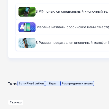
В РФ появился специальный кнопочный те
Впервые названы российские цены смартфо
В России представлен кнопочный телефон M
Теги:
Sony PlayStation
Игры
Распродажи и акции
Техника