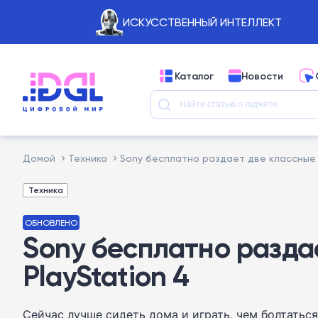
ИСКУССТВЕННЫЙ ИНТЕЛЛЕКТ
Каталог
Новости
Домой
Техника
Sony бесплатно раздает две классные 
Техника
ОБНОВЛЕНО
Sony бесплатно разда
PlayStation 4
Сейчас лучше сидеть дома и играть, чем болтатьс