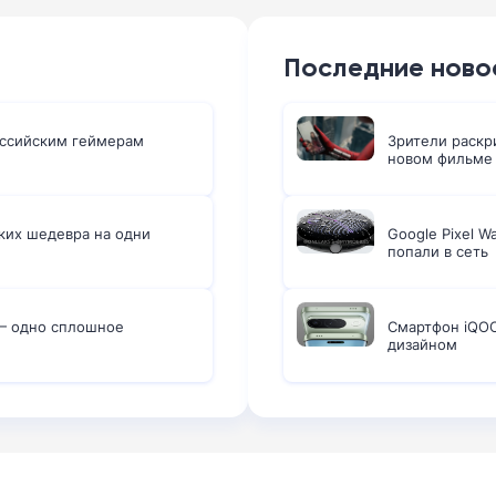
Последние ново
Российским геймерам
Зрители раскр
новом фильме 
ких шедевра на одни
Google Pixel W
попали в сеть
 — одно сплошное
Смартфон iQOO
дизайном