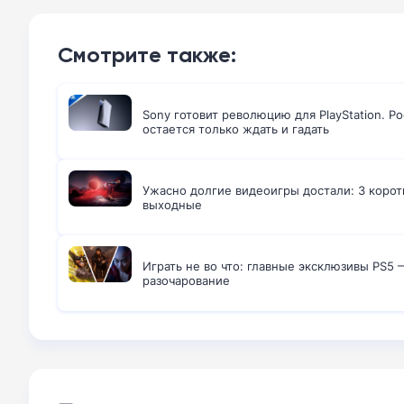
Смотрите также:
Sony готовит революцию для PlayStation. 
остается только ждать и гадать
Ужасно долгие видеоигры достали: 3 корот
выходные
Играть не во что: главные эксклюзивы PS5
разочарование