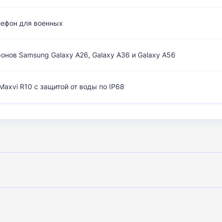
лефон для военных
нов Samsung Galaxy A26, Galaxy A36 и Galaxy A56
axvi R10 с защитой от воды по IP68