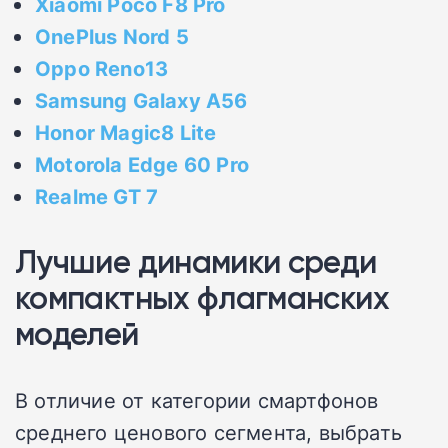
Xiaomi Poco F8 Pro
OnePlus Nord 5
Oppo Reno13
Samsung Galaxy A56
Honor Magic8 Lite
Motorola Edge 60 Pro
Realme GT 7
Лучшие динамики среди
компактных флагманских
моделей
В отличие от категории смартфонов
среднего ценового сегмента, выбрать