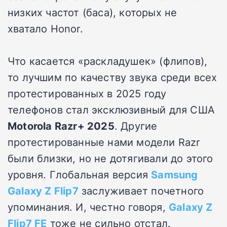
низких частот (баса), которых не
хватало Honor.
Что касается «раскладушек» (флипов),
то лучшим по качеству звука среди всех
протестированных в 2025 году
телефонов стал эксклюзивный для США
Motorola Razr+ 2025
. Другие
протестированные нами модели Razr
были близки, но не дотягивали до этого
уровня. Глобальная версия
Samsung
Galaxy Z Flip7
заслуживает почетного
упоминания. И, честно говоря,
Galaxy Z
Flip7 FE
тоже не сильно отстал.