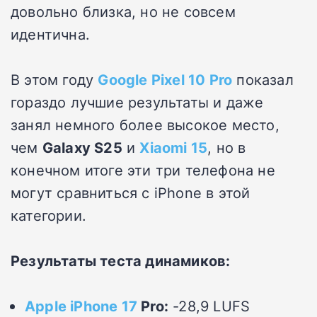
довольно близка, но не совсем
идентична.
В этом году
Google Pixel 10 Pro
показал
гораздо лучшие результаты и даже
занял немного более высокое место,
чем
Galaxy S25
и
Xiaomi 15
, но в
конечном итоге эти три телефона не
могут сравниться с iPhone в этой
категории.
Результаты теста динамиков:
Apple iPhone 17
Pro:
-28,9 LUFS