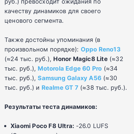
руб.) превосходит ожидания по
качеству динамиков для своего
ценового сегмента.
Также достойны упоминания (в
произвольном порядке):
Oppo Reno13
(≈24 тыс. руб.),
Honor Magic8 Lite
(≈32
тыс. руб.),
Motorola Edge 60 Pro
(≈34
тыс. руб.),
Samsung Galaxy A56
(≈30
тыс. руб.) и
Realme GT 7
(≈38 тыс. руб.).
Результаты теста динамиков:
Xiaomi Poco F8 Ultra:
-26.0 LUFS