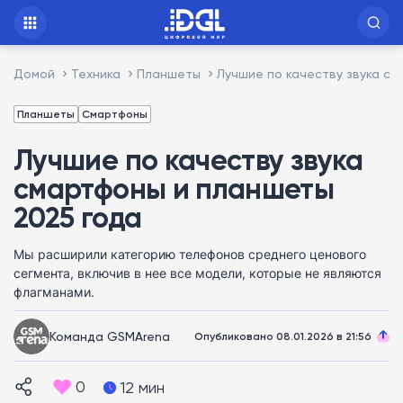
Домой
Техника
Планшеты
Лучшие по качеству звука с
Планшеты
Смартфоны
Лучшие по качеству звука
смартфоны и планшеты
2025 года
Мы расширили категорию телефонов среднего ценового
сегмента, включив в нее все модели, которые не являются
флагманами.
Команда GSMArena
Опубликовано 08.01.2026 в 21:56
0
12 мин