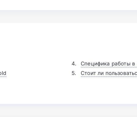
Специфика работы в
old
Стоит ли пользовать