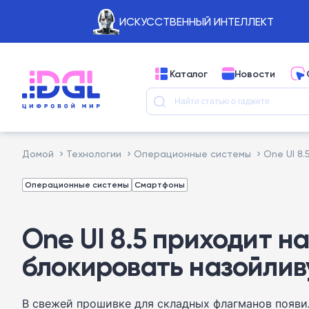
ИСКУССТВЕННЫЙ ИНТЕЛЛЕКТ
Каталог
Новости
Домой
Технологии
Операционные системы
One UI 8
Операционные системы
Смартфоны
One UI 8.5 приходит н
блокировать назойли
В свежей прошивке для складных флагманов появи