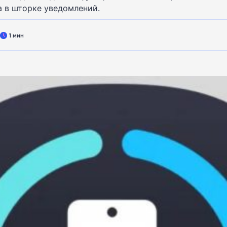
а в шторке уведомлений.
1 мин