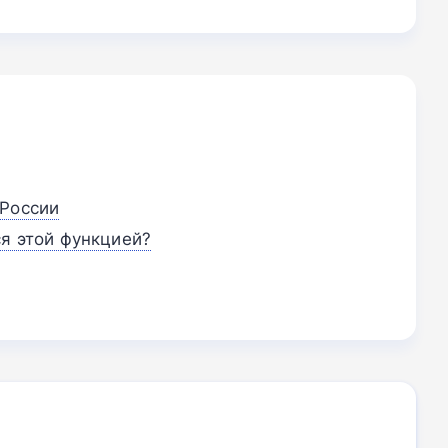
 России
ся этой функцией?