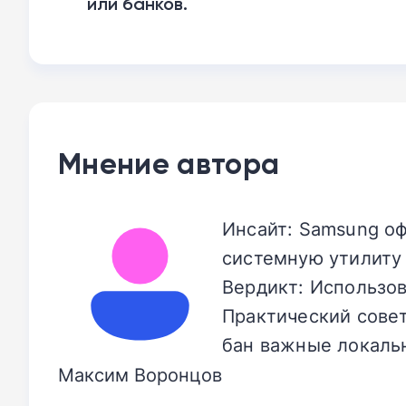
или банков.
Мнение автора
Инсайт: Samsung о
системную утилиту 
Вердикт: Использов
Практический совет
бан важные локальн
Максим Воронцов