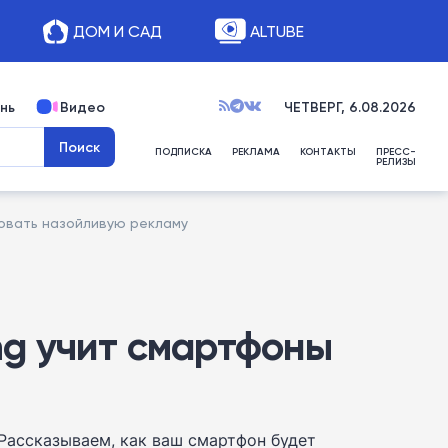
ДОМ И САД
ALTUBE
нь
Видео
ЧЕТВЕРГ, 6.08.2026
ПОДПИСКА
РЕКЛАМА
КОНТАКТЫ
ПРЕСС-
РЕЛИЗЫ
ировать назойливую рекламу
ung учит смартфоны
Рассказываем, как ваш смартфон будет