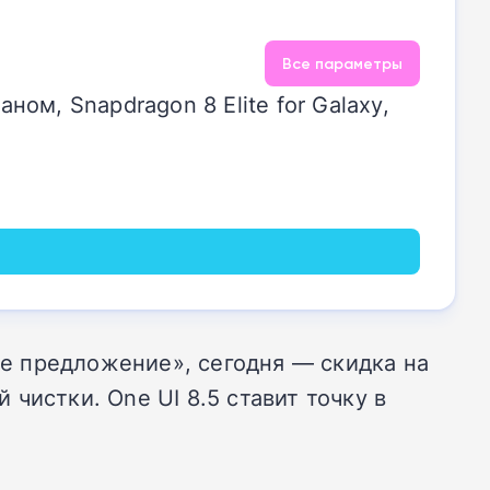
Все параметры
м, Snapdragon 8 Elite for Galaxy,
ое предложение
»
, сегодня — скидка на
чистки. One UI 8.5 ставит точку в