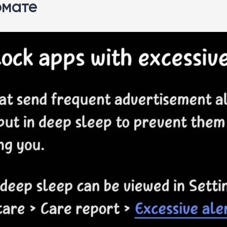
омате