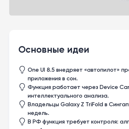
Основные идеи
One UI 8.5 внедряет «автопилот» п
приложения в сон.
Функция работает через Device Car
интеллектуального анализа.
Владельцы Galaxy Z TriFold в Синг
недель.
В РФ функция требует контроля: ал