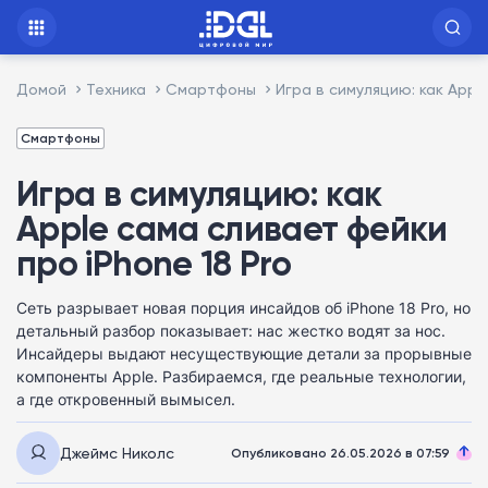
Домой
Техника
Смартфоны
Игра в симуляцию: как Appl
Смартфоны
Игра в симуляцию: как
Apple сама сливает фейки
про iPhone 18 Pro
Сеть разрывает новая порция инсайдов об iPhone 18 Pro, но
детальный разбор показывает: нас жестко водят за нос.
Инсайдеры выдают несуществующие детали за прорывные
компоненты Apple. Разбираемся, где реальные технологии,
а где откровенный вымысел.
Джеймс Николс
Опубликовано 26.05.2026 в 07:59