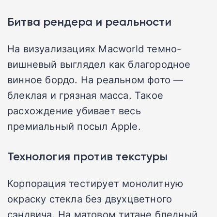
Битва рендера и реальности
На визуализациях Macworld темно-
вишневый выглядел как благородное
винное бордо. На реальном фото —
блеклая и грязная масса. Такое
расхождение убивает весь
премиальный посыл Apple.
Технология против текстуры
Корпорация тестирует монолитную
окраску стекла без двухцветного
сэндвича. На матовом титане бледный