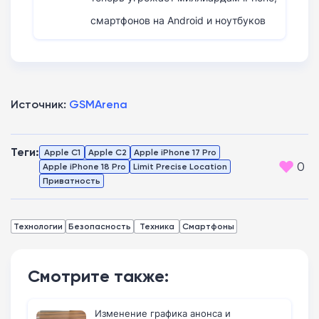
смартфонов на Android и ноутбуков
Источник:
GSMArena
Теги:
Apple C1
Apple C2
Apple iPhone 17 Pro
0
Apple iPhone 18 Pro
Limit Precise Location
Приватность
Технологии
Безопасность
Техника
Смартфоны
Смотрите также:
Изменение графика анонса и