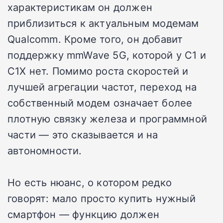
характеристикам он должен
приблизиться к актуальным модемам
Qualcomm. Кроме того, он добавит
поддержку mmWave 5G, которой у C1 и
C1X нет. Помимо роста скоростей и
лучшей агрегации частот, переход на
собственный модем означает более
плотную связку железа и программной
части — это сказывается и на
автономности.
Но есть нюанс, о котором редко
говорят: мало просто купить нужный
смартфон — функцию должен