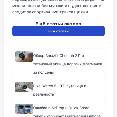
мыслит жизни без музыки и с удовольствием
следит за спортивными трансляциями.
Ещё статьи автора
Все статьи
Обзор Amazfit Cheetah 2 Pro —
титановый убийца дорогих флагманов
за полцены
Pixel Watch 5: LTE-путаница и
реальность
Ошибка в AirDrop и Quick Share
теперь угрожает миллиардам iPhone,