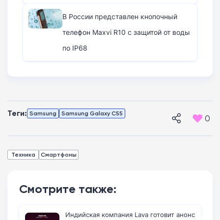
В России представлен кнопочный
телефон Maxvi R10 с защитой от воды
по IP68
Теги:
Samsung
Samsung Galaxy C55
0
Техника
Смартфоны
Смотрите также:
Индийская компания Lava готовит анонс