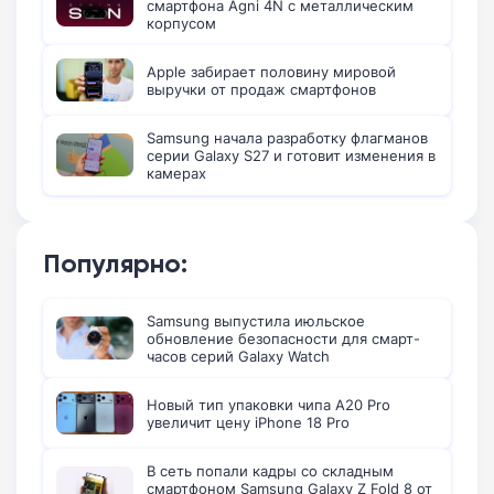
смартфона Agni 4N с металлическим
корпусом
Apple забирает половину мировой
выручки от продаж смартфонов
Samsung начала разработку флагманов
серии Galaxy S27 и готовит изменения в
камерах
Популярно:
Samsung выпустила июльское
обновление безопасности для смарт-
часов серий Galaxy Watch
Новый тип упаковки чипа A20 Pro
увеличит цену iPhone 18 Pro
В сеть попали кадры со складным
смартфоном Samsung Galaxy Z Fold 8 от