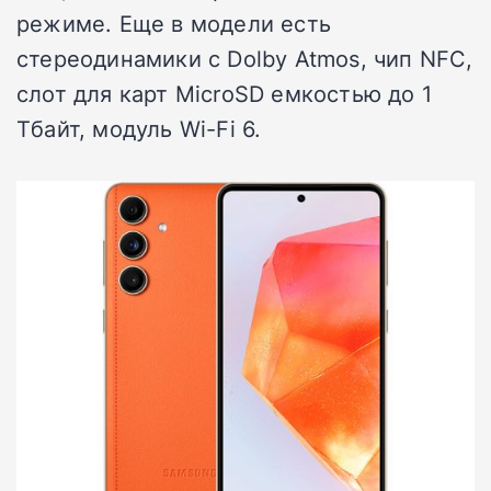
режиме. Еще в модели есть
стереодинамики с Dolby Atmos, чип NFC,
слот для карт MicroSD емкостью до 1
Тбайт, модуль Wi-Fi 6.