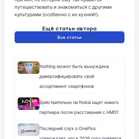
путешествовать и знакомиться с другими
культурами (особенно с их кухней!).
Ещё статьи автора
Все статьи
Nothing может быть вынуждена
диверсифицировать свой
ассортимент смартфонов
Действительно ли Nokia ищет нового
партнера после расставания с HMD?
Последний слух о OnePlus
утверждает, что в 2026 году появятся