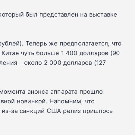
который был представлен на выставке
рублей). Теперь же предполагается, что
 Китае чуть больше 1 400 долларов (90
ления – около 2 000 долларов (127
с момента анонса аппарата прошло
евной новинкой. Напомним, что
м из-за санкций США релиз пришлось