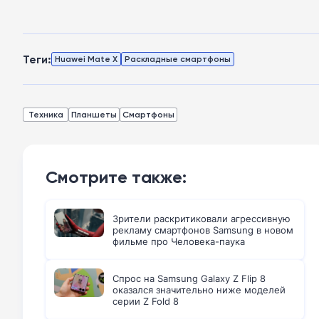
Теги:
Huawei Mate X
Раскладные смартфоны
Техника
Планшеты
Смартфоны
Смотрите также:
Зрители раскритиковали агрессивную
рекламу смартфонов Samsung в новом
фильме про Человека-паука
Спрос на Samsung Galaxy Z Flip 8
оказался значительно ниже моделей
серии Z Fold 8