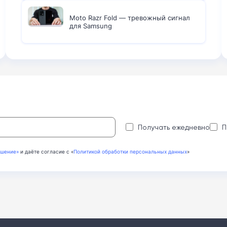
Moto Razr Fold — тревожный сигнал
для Samsung
:
Получать ежедневно
П
ашение»
и даёте согласие с «
Политикой обработки персональных данных
»