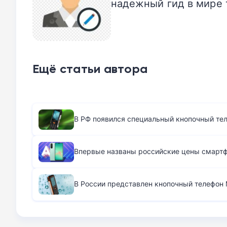
надежный гид в мире 
Ещё статьи автора
В РФ появился специальный кнопочный те
Впервые названы российские цены смартфо
В России представлен кнопочный телефон M