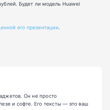
 рублей. Будет ли модель Huawei
щенной его презентации
.
аджетов. Он не просто
езе и софте. Его тексты — это ваш