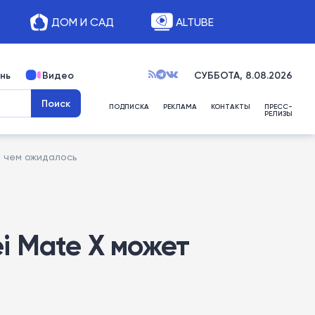
ДОМ И САД
ALTUBE
нь
Видео
СУББОТА, 8.08.2026
ПОДПИСКА
РЕКЛАМА
КОНТАКТЫ
ПРЕСС-
РЕЛИЗЫ
, чем ожидалось
i Mate X может