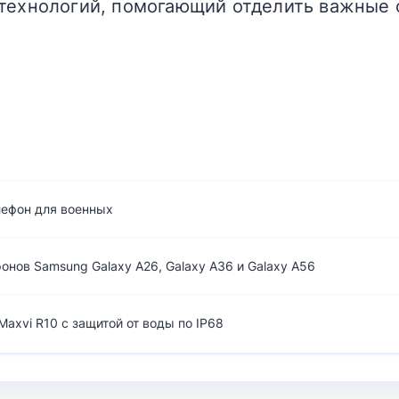
технологий, помогающий отделить важные 
лефон для военных
нов Samsung Galaxy A26, Galaxy A36 и Galaxy A56
axvi R10 с защитой от воды по IP68