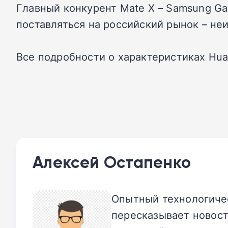
Главный конкурент Mate X – Samsung Gal
поставляться на российский рынок – не
Все подробности о характеристиках Hua
Алексей Остапенко
Опытный технологичес
пересказывает новост