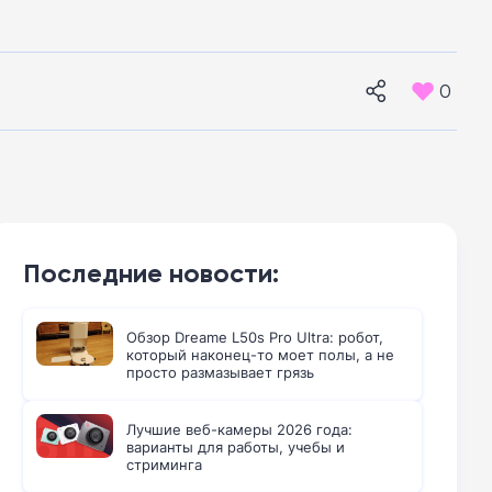
0
Последние новости:
Обзор Dreame L50s Pro Ultra: робот,
который наконец-то моет полы, а не
просто размазывает грязь
Лучшие веб-камеры 2026 года:
варианты для работы, учебы и
стриминга