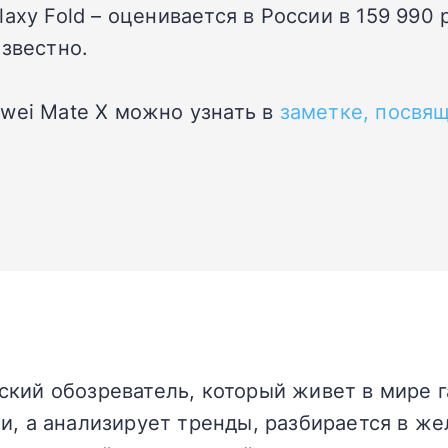
axy Fold – оценивается в России в 159 990
известно.
wei Mate X можно узнать в
заметке, посвя
кий обозреватель, который живет в мире г
и, а анализирует тренды, разбирается в жел