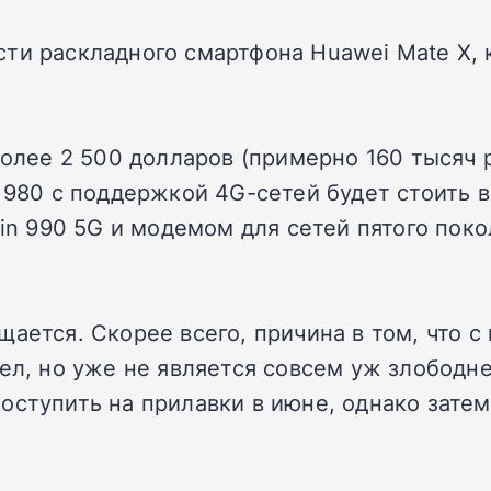
ти раскладного смартфона Huawei Mate X, 
более 2 500 долларов (примерно 160 тысяч 
 980 с поддержкой 4G-сетей будет стоить в
rin 990 5G и модемом для сетей пятого поко
щается. Скорее всего, причина в том, что 
рел, но уже не является совсем уж злободн
оступить на прилавки в июне, однако зате