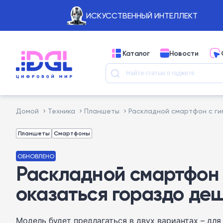
ИСКУССТВЕННЫЙ ИНТЕЛЛЕКТ
Каталог
Новости
Домой
Техника
Планшеты
Раскладной смартфон с ги
Планшеты
Смартфоны
ОБНОВЛЕНО
Раскладной смартфон 
оказаться гораздо де
Модель будет предлагаться в двух вариантах – для