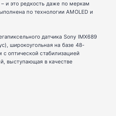
– и это редкость даже по меркам
выполнена по технологии AMOLED и
егапиксельного датчика Sony IMX689
ус), широкоугольная на базе 48-
м с оптической стабилизацией
ей, выступающая в качестве