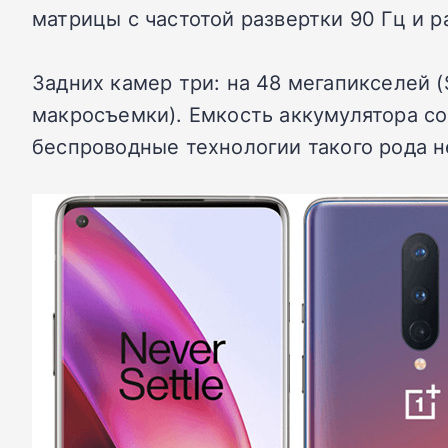
матрицы с частотой развертки 90 Гц и 
Задних камер три: на 48 мегапикселей (S
макросъемки). Емкость аккумулятора со
беспроводные технологии такого рода 