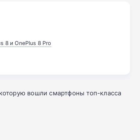
s 8 и OnePlus 8 Pro
 которую вошли смартфоны топ-класса