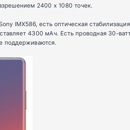
разрешением 2400 х 1080 точек.
ony IMX586, есть оптическая стабилизация),
ставляет 4300 мАч. Есть проводная 30-ватт
не поддерживаются.