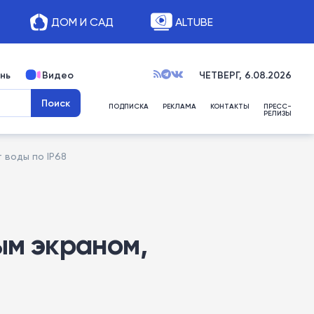
ДОМ И САД
ALTUBE
нь
Видео
ЧЕТВЕРГ, 6.08.2026
ПОДПИСКА
РЕКЛАМА
КОНТАКТЫ
ПРЕСС-
РЕЛИЗЫ
 воды по IP68
ым экраном,