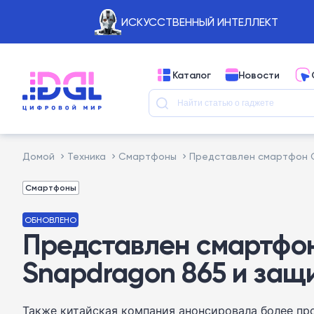
ИСКУССТВЕННЫЙ ИНТЕЛЛЕКТ
Каталог
Новости
Домой
Техника
Смартфоны
Представлен смартфон On
Смартфоны
ОБНОВЛЕНО
Представлен смартфон
Snapdragon 865 и защи
Также китайская компания анонсировала более пр