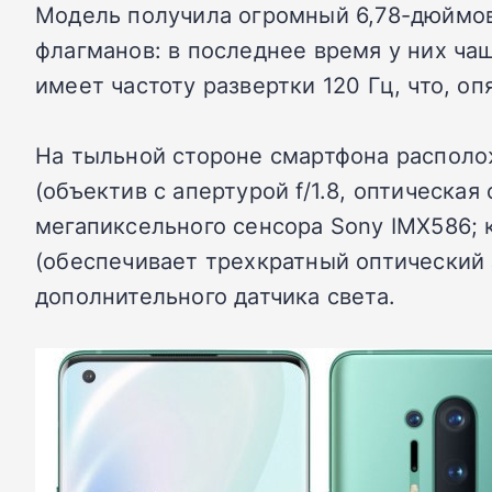
Модель получила огромный 6,78-дюймовы
флагманов: в последнее время у них ча
имеет частоту развертки 120 Гц, что, оп
На тыльной стороне смартфона располо
(объектив с апертурой f/1.8, оптическа
мегапиксельного сенсора Sony IMX586; 
(обеспечивает трехкратный оптический 
дополнительного датчика света.