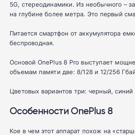
5G, стереодинамики. Из необычного – за
на глубине более метра. Это первый см
Питается смартфон от аккумулятора емк
беспроводная.
Основой OnePlus 8 Pro выступает мощне
объемам памяти две: 8/128 и 12/256 Гбай
Цветовых вариантов три: черный, синий
Особенности OnePlus 8
Кое в чем этот аппарат похож на «старш