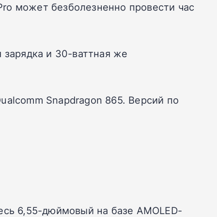
 Pro может безболезненно провести час
 зарядка и 30-ваттная же
ualcomm Snapdragon 865. Версий по
здесь 6,55-дюймовый на базе AMOLED-