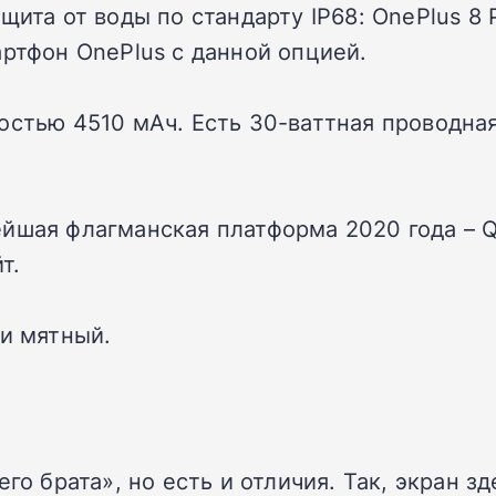
щита от воды по стандарту IP68: OnePlus 8
артфон OnePlus с данной опцией.
остью 4510 мАч. Есть 30-ваттная проводная
йшая флагманская платформа 2020 года – Q
т.
 и мятный.
его брата», но есть и отличия. Так, экран 