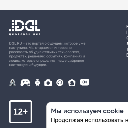
DGL.RU – это портал о будущем, которое уже
наступило. Мы стараемся интересно
рассказать об удивительных технологиях,
продуктах, решениях, событиях, компаниях и
людях, которые определяют наше цифровое
настоящее и будущее.
Мы используем cookie
12+
Продолжая использовать на