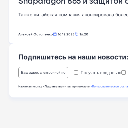
Snapdragon 865 и защитой о
Также китайская компания анонсировала более
Алексей Остапенко
16.12.2025
16:20
Подпишитесь на наши новости
Получать ежедневно
Нажимая кнопку «
Подписаться
», вы принимаете
«Пользовательское согл