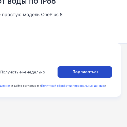
т воды по IP68
 простую модель OnePlus 8
:
Подписаться
Получать еженедельно
ашение»
и даёте согласие с «
Политикой обработки персональных данных
»