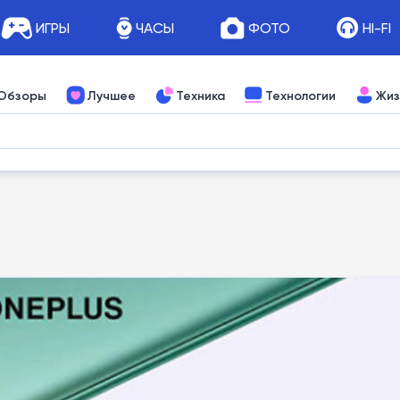
ИГРЫ
ЧАСЫ
ФОТО
HI-FI
Обзоры
Лучшее
Техника
Технологии
Жиз