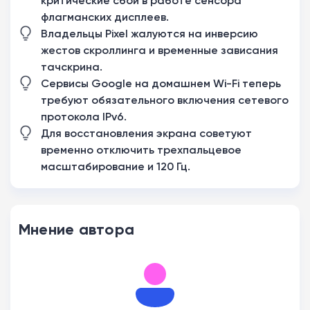
критические сбои в работе сенсора
флагманских дисплеев.
Владельцы Pixel жалуются на инверсию
жестов скроллинга и временные зависания
тачскрина.
Сервисы Google на домашнем Wi-Fi теперь
требуют обязательного включения сетевого
протокола IPv6.
Для восстановления экрана советуют
временно отключить трехпальцевое
масштабирование и 120 Гц.
Мнение автора