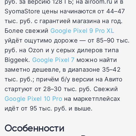
руб. за версию 128 ГБ; на airoom.ru и в
SyomaStore цены начинаются от 44–47
тыс. руб. с гарантией магазина на год.
Более свежий
Google Pixel 9 Pro XL
уйдёт ощутимо дороже — от 85–90 тыс.
руб. на Ozon и у серых дилеров типа
Biggeek.
Google Pixel 7
можно найти
заметно дешевле, в диапазоне 35–42
тыс. руб.; причём б/у версии на Авито
стартуют от 28–30 тыс. руб. Свежий
Google Pixel 10 Pro
на маркетплейсах
идёт от 95 тыс. руб. и выше.
Особенности