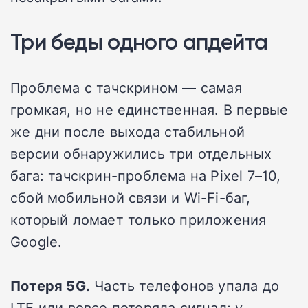
Три беды одного апдейта
Проблема с тачскрином — самая
громкая, но не единственная. В первые
же дни после выхода стабильной
версии обнаружились три отдельных
бага: тачскрин-проблема на Pixel 7–10,
сбой мобильной связи и Wi-Fi-баг,
который ломает только приложения
Google.
Потеря 5G.
Часть телефонов упала до
LTE или вовсе потеряла сигнал; у