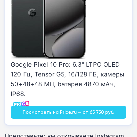
Google Pixel 10 Pro: 6.3" LTPO OLED
120 Гц, Tensor G5, 16/128 ГБ, камеры
50+48+48 МП, батарея 4870 мАч,
IP68.
Посмотреть на Price.ru — от 65 750 руб.
Представьте: вы открываете Instagram,