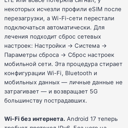
некоторых исчезли профили eSIM после
перезагрузки, а Wi-Fi-сети перестали
подключаться автоматически. Для
лечения подходит сброс сетевых
настроек: Настройки → Система →
Параметры сброса → Сброс настроек
мобильной сети. Эта процедура стирает
конфигурации Wi-Fi, Bluetooth и
мобильных данных — личные данные не
затрагивает — и возвращает 5G
большинству пострадавших.
Wi-Fi без интернета.
Android 17 теперь
требует протокол IPv6. Без него на