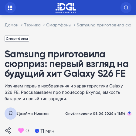
Домой
Техника
Смартфоны
Samsung приготовила сюрпр
Смартфоны
Samsung приготовила
сюрприз: первый взгляд на
будущий хит Galaxy S26 FE
Изучаем первые изображения и характеристики Galaxy
S26 FE. Рассказываем про процессор Exynos, емкость
батареи и новый тип зарядки.
Джеймс Николс
Опубликовано 08.06.2026 в 11:54
0
11 мин