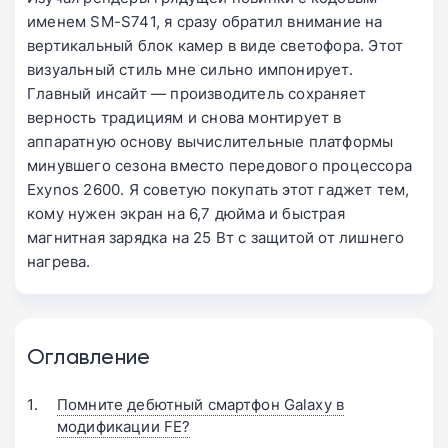
именем SM-S741, я сразу обратил внимание на
вертикальный блок камер в виде светофора. Этот
визуальный стиль мне сильно импонирует.
Главный инсайт — производитель сохраняет
верность традициям и снова монтирует в
аппаратную основу вычислительные платформы
минувшего сезона вместо передового процессора
Exynos 2600. Я советую покупать этот гаджет тем,
кому нужен экран на 6,7 дюйма и быстрая
магнитная зарядка на 25 Вт с защитой от лишнего
нагрева.
Оглавление
Помните дебютный смартфон Galaxy в
модификации FE?