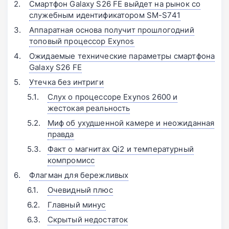
Смартфон Galaxy S26 FE выйдет на рынок со
служебным идентификатором SM-S741
Аппаратная основа получит прошлогодний
топовый процессор Exynos
Ожидаемые технические параметры смартфона
Galaxy S26 FE
Утечка без интриги
Слух о процессоре Exynos 2600 и
жестокая реальность
Миф об ухудшенной камере и неожиданная
правда
Факт о магнитах Qi2 и температурный
компромисс
Флагман для бережливых
Очевидный плюс
Главный минус
Скрытый недостаток