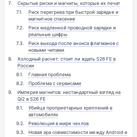
Скрытые риски и магниты, которые их лечат
Риск перегрева при быстрой зарядке и
магнитное спасение
Риск медленной проводной зарядки и
реальные цифры
Риск выхода после анонса флагманов с
новыми чипами
Холодный расчет: стоит ли ждать S26 FE в
России
Главная проблема
Проблема с сервисами
Империя магнитов: нестандартный взгляд на
Qi2 в S26 FE
Убийца проприетарных креплений в
автомобилях
Революция в мире чехлов
Новая эра совместимости между Android и