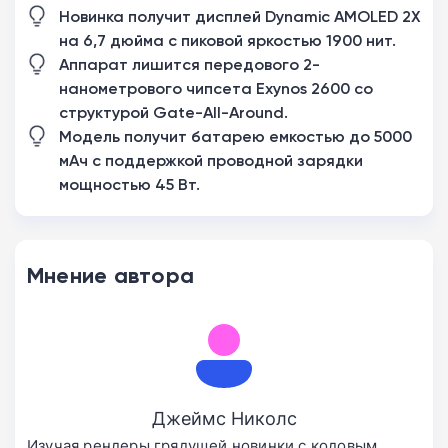
Новинка получит дисплей Dynamic AMOLED 2X
на 6,7 дюйма с пиковой яркостью 1900 нит.
Аппарат лишится передового 2-
нанометрового чипсета Exynos 2600 со
структурой Gate-All-Around.
Модель получит батарею емкостью до 5000
мАч с поддержкой проводной зарядки
мощностью 45 Вт.
Мнение автора
Джеймс Николс
Изучая рендеры грядущей новинки с кодовым