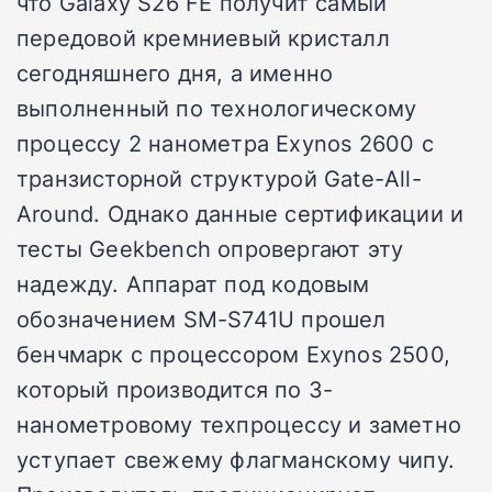
что Galaxy S26 FE получит самый
передовой кремниевый кристалл
сегодняшнего дня, а именно
выполненный по технологическому
процессу 2 нанометра Exynos 2600 с
транзисторной структурой Gate-All-
Around. Однако данные сертификации и
тесты Geekbench опровергают эту
надежду. Аппарат под кодовым
обозначением SM-S741U прошел
бенчмарк с процессором Exynos 2500,
который производится по 3-
нанометровому техпроцессу и заметно
уступает свежему флагманскому чипу.