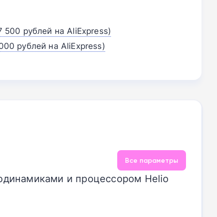
7 500 рублей на AliExpress)
000 рублей на AliExpress)
Все параметры
одинамиками и процессором Helio