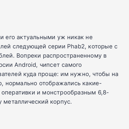
ки его актуальными уж никак не
делей следующей серии Phab2, которые с
ублей. Вопреки распространенному в
сии Android, чипсет самого
вателей куда проще: им нужно, чтобы на
р, нормально отображались какие-
йт оперативки и монстрообразным 6,8-
у металлический корпус.