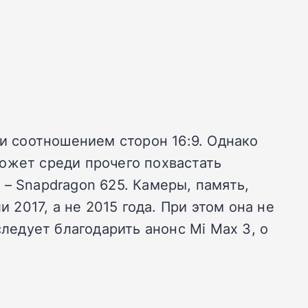
 и соотношением сторон 16:9. Однако
ожет среди прочего похвастать
– Snapdragon 625. Камеры, память,
 2017, а не 2015 года. При этом она не
следует благодарить анонс Mi Max 3, о