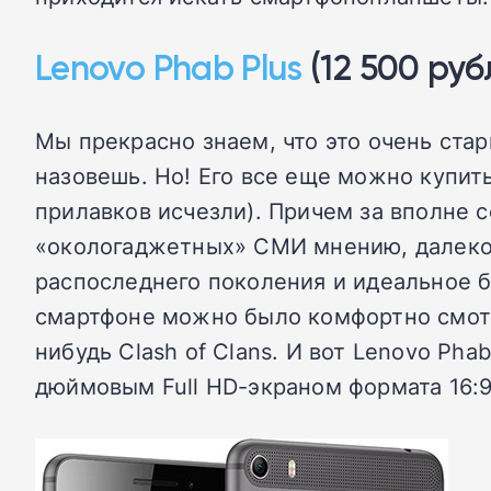
Lenovo Phab Plus
(12 500 руб
Мы прекрасно знаем, что это очень стар
назовешь. Но! Его все еще можно купит
прилавков исчезли). Причем за вполне 
«окологаджетных» СМИ мнению, далеко 
распоследнего поколения и идеальное б
смартфоне можно было комфортно смотр
нибудь Clash of Clans. И вот Lenovo Pha
дюймовым Full HD-экраном формата 16:9 