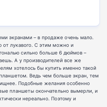
ими экранами – в продаже очень мало.
о от лукавого. С этим можно и
агональю сильно больше 6 дюймов –
ешь. А у производителей все же
телям хотелось бы купить именно такой
 планшетом. Ведь чем больше экран, тем
елищнее. Подобные желания особенно
овые планшеты окончательно вымерли, и
ктически нереально. Поэтому и