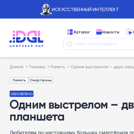
ИСКУССТВЕННЫЙ ИНТЕЛЛЕКТ
Каталог
Новости
Домой
Техника
Память
Одним выстрелом – двух зайц
Память
Смартфоны
ОБНОВЛЕНО
Одним выстрелом – дв
планшета
Любителям по-настоящему больших смартфонов п