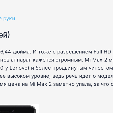
е руки
ей)
 6,44 дюйма. И тоже с разрешением Full HD
нов аппарат кажется огромным. Mi Max 2 м
0 у Lenovo) и более продвинутым чипсетом 
ее высоком уровне, ведь речь идет о модели
я цена на Mi Max 2 заметно упала, за что 