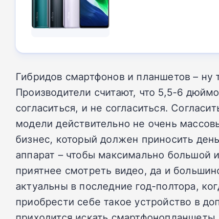
Гибридов смартфонов и планшетов – ну 
Производители считают, что 5,5-6 дюймо
согласиться, и не согласиться. Соглас
модели действительно не очень массов
бизнес, который должен приносить день
аппарат – чтобы максимально большой и
приятнее смотреть видео, да и больши
актуальны в последние год-полтора, к
приобрести себе такое устройство в д
приходится искать смартфонопланшеты. 