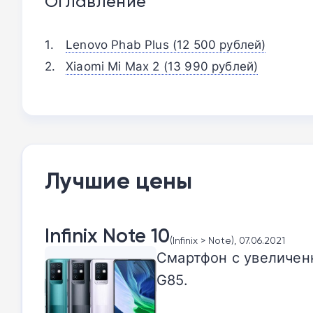
Оглавление
Lenovo Phab Plus (12 500 рублей)
Xiaomi Mi Max 2 (13 990 рублей)
Лучшие цены
Infinix Note 10
(Infinix > Note), 07.06.2021
Смартфон с увеличен
G85.