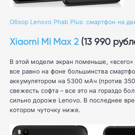
Обзор Lenovo Phab Plus: смартфон на дв
Xiaomi Mi Max 2
(13 990 рубл
В этой модели экран поменьше, «всего»
все равно на фоне большинства смартфо
аккумулятором на 5300 мАч (против 350
свежесть софта – все это на гораздо бол
сильно дороже Lenovo. В последнее врем
котором чуточку ниже.