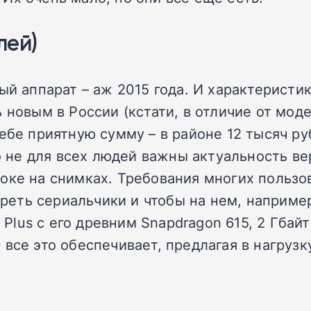
лей)
ый аппарат – аж 2015 года. И характеристи
ь новым в России (кстати, в отличие от мо
себе приятную сумму – в районе 12 тысяч р
не для всех людей важны актуальность вер
оке на снимках. Требования многих пользо
еть сериальчики и чтобы на нем, наприме
b Plus с его древним Snapdragon 615, 2 Гба
все это обеспечивает, предлагая в нагрузк