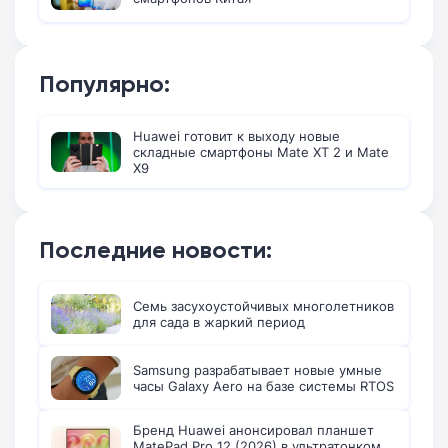
Популярно:
Huawei готовит к выходу новые
складные смартфоны Mate XT 2 и Mate
X9
Последние новости:
Семь засухоустойчивых многолетников
для сада в жаркий период
Samsung разрабатывает новые умные
часы Galaxy Aero на базе системы RTOS
Бренд Huawei анонсировал планшет
MatePad Pro 12 (2026) в ультратонком