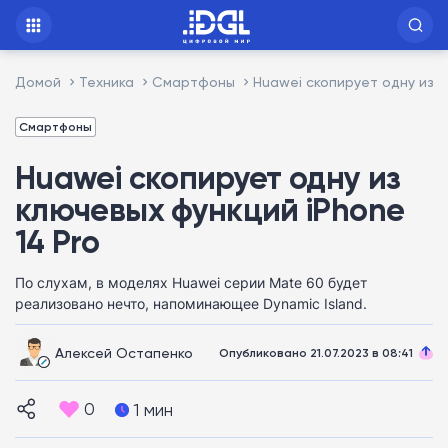
Домой
Техника
Смартфоны
Huawei скопирует одну из к
Смартфоны
Huawei скопирует одну из
ключевых функций iPhone
14 Pro
По слухам, в моделях Huawei серии Mate 60 будет
реализовано нечто, напоминающее Dynamic Island.
Алексей Остапенко
Опубликовано 21.07.2023 в 08:41
0
1 мин