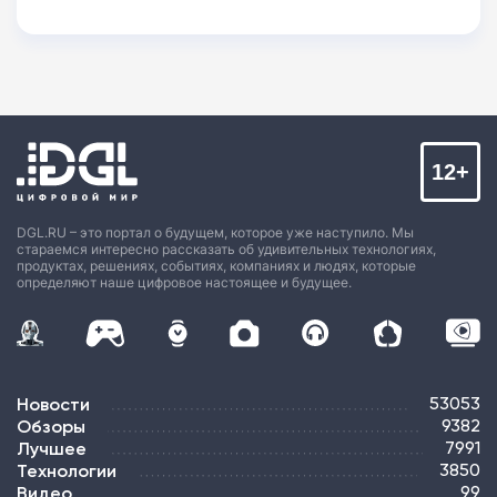
12+
DGL.RU – это портал о будущем, которое уже наступило. Мы
стараемся интересно рассказать об удивительных технологиях,
продуктах, решениях, событиях, компаниях и людях, которые
определяют наше цифровое настоящее и будущее.
Новости
53053
Обзоры
9382
Лучшее
7991
Технологии
3850
Видео
99