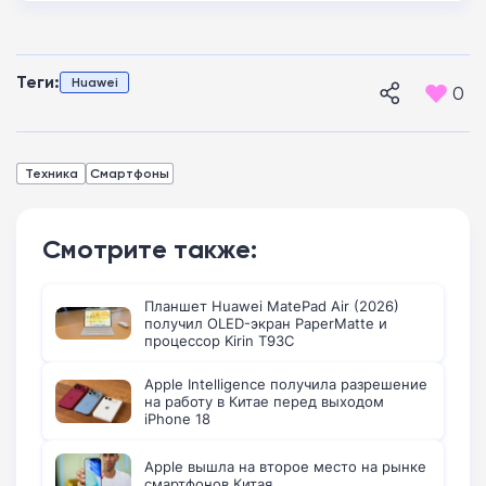
Теги:
Huawei
0
Техника
Смартфоны
Смотрите также:
Планшет Huawei MatePad Air (2026)
получил OLED-экран PaperMatte и
процессор Kirin T93C
Apple Intelligence получила разрешение
на работу в Китае перед выходом
iPhone 18
Apple вышла на второе место на рынке
смартфонов Китая