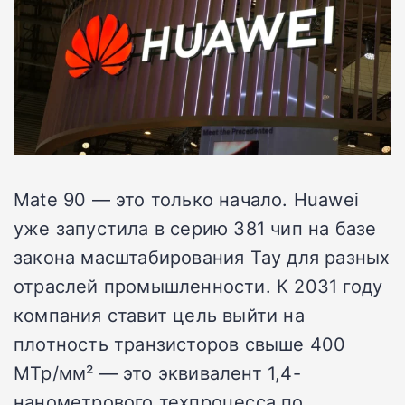
Mate 90 — это только начало. Huawei
уже запустила в серию 381 чип на базе
закона масштабирования Тау для разных
отраслей промышленности. К 2031 году
компания ставит цель выйти на
плотность транзисторов свыше 400
МТр/мм² — это эквивалент 1,4-
нанометрового техпроцесса по