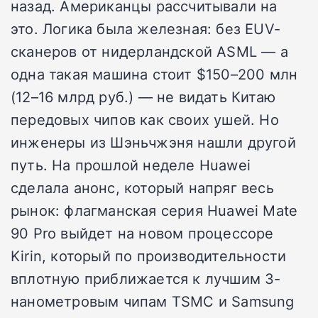
назад. Американцы рассчитывали на
это. Логика была железная: без EUV-
сканеров от нидерландской ASML — а
одна такая машина стоит $150–200 млн
(12–16 млрд руб.) — не видать Китаю
передовых чипов как своих ушей. Но
инженеры из Шэньчжэня нашли другой
путь. На прошлой неделе Huawei
сделала анонс, который напряг весь
рынок: флагманская серия Huawei Mate
90 Pro выйдет на новом процессоре
Kirin, который по производительности
вплотную приближается к лучшим 3-
нанометровым чипам TSMC и Samsung