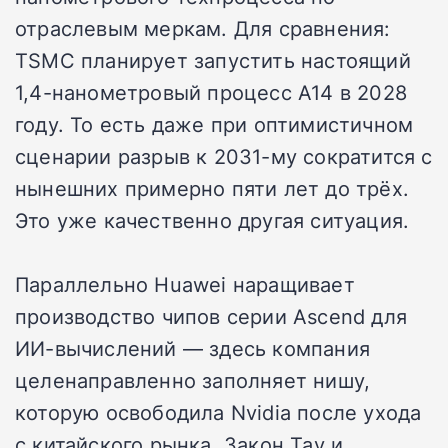
отраслевым меркам. Для сравнения:
TSMC планирует запустить настоящий
1,4-нанометровый процесс A14 в 2028
году. То есть даже при оптимистичном
сценарии разрыв к 2031-му сократится с
нынешних примерно пяти лет до трёх.
Это уже качественно другая ситуация.
Параллельно Huawei наращивает
производство чипов серии Ascend для
ИИ-вычислений — здесь компания
целенаправленно заполняет нишу,
которую освободила Nvidia после ухода
с китайского рынка. Закон Тау и