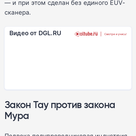
— и при этом сделан без единого EUV-
сканера.
Видео от DGL.RU
Закон Тау против закона
Мура
Полвека полупроводниковая индустрия