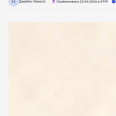
Джеймс Николс
Опубликовано 22.06.2026 в 07:19