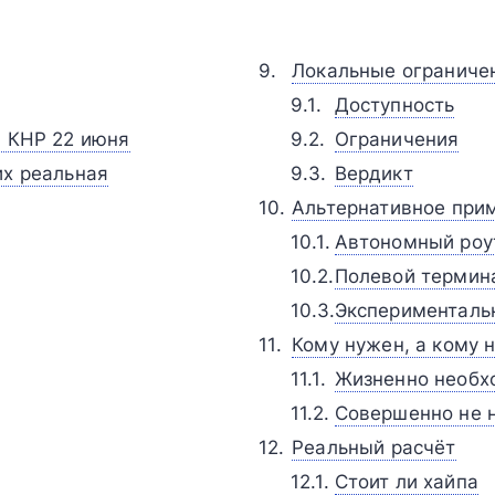
Локальные ограниче
Доступность
в КНР 22 июня
Ограничения
их реальная
Вердикт
Альтернативное при
Автономный роу
Полевой термин
Эксперименталь
Кому нужен, а кому 
Жизненно необх
Совершенно не 
Реальный расчёт
Стоит ли хайпа