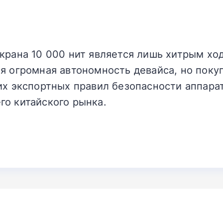
экрана 10 000 нит является лишь хитрым х
я огромная автономность девайса, но поку
их экспортных правил безопасности аппарат
го китайского рынка.