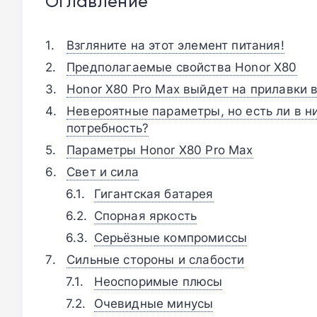
Оглавление
Взгляните на этот элемент питания!
Предполагаемые свойства Honor X80
Honor X80 Pro Max выйдет на прилавки 
Невероятные параметры, но есть ли в н
потребность?
Параметры Honor X80 Pro Max
Свет и сила
Гигантская батарея
Спорная яркость
Серьёзные компромиссы
Сильные стороны и слабости
Неоспоримые плюсы
Очевидные минусы