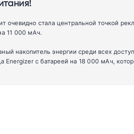
итания!
ит очевидно стала центральной точкой рек
а 11 000 мАч.
вный накопитель энергии среди всех досту
а Energizer с батареей на 18 000 мАч, кот