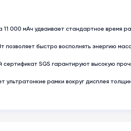
а 11 000 мАч удваивает стандартное время р
т позволяет быстро восполнять энергию мас
й сертификат SGS гарантируют высокую проч
т ультратонкие рамки вокруг дисплея толщино