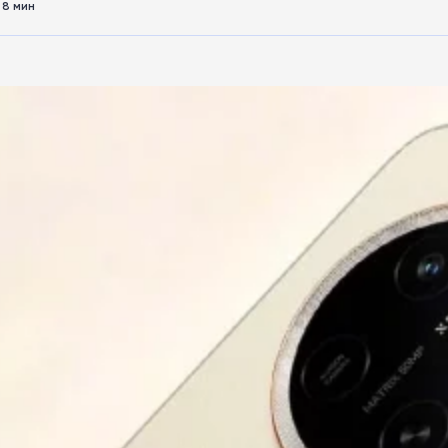
8 мин