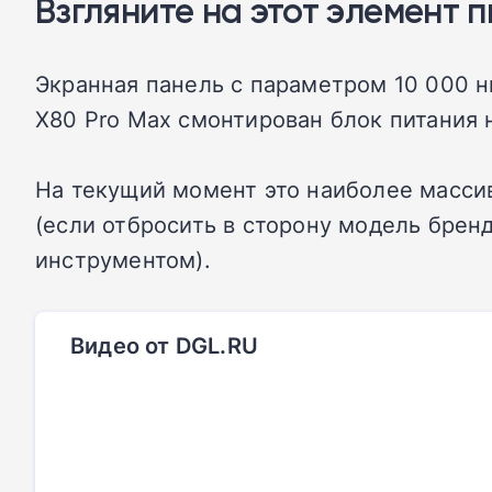
Взгляните на этот элемент п
Экранная панель с параметром 10 000 н
X80 Pro Max смонтирован блок питания н
На текущий момент это наиболее масси
(если отбросить в сторону модель бренд
инструментом).
Видео от DGL.RU