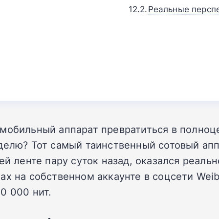
Реальные персп
 мобильный аппарат превратиться в полно
делю? Тот самый таинственный сотовый апп
ей ленте пару суток назад, оказался реаль
ax на собственном аккаунте в соцсети Weib
0 000 нит.