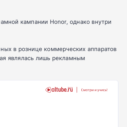
ламной кампании Honor, однако внутри
пных в рознице коммерческих аппаратов
орая являлась лишь рекламным