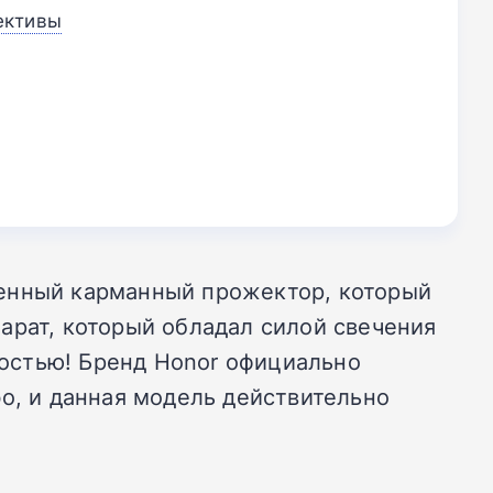
ективы
ценный карманный прожектор, который
арат, который обладал силой свечения
ностью! Бренд Honor официально
o, и данная модель действительно