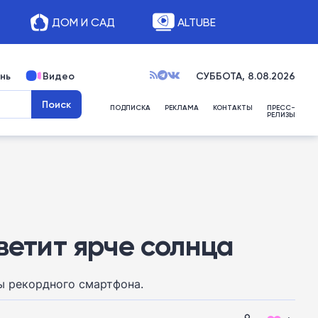
ДОМ И САД
ALTUBE
нь
Видео
СУББОТА, 8.08.2026
ПОДПИСКА
РЕКЛАМА
КОНТАКТЫ
ПРЕСС-
РЕЛИЗЫ
ветит ярче солнца
ы рекордного смартфона.