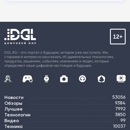
12+
DGL.RU – это портал о будущем, которое уже наступило. Мы
стараемся интересно рассказать об удивительных технологиях,
продуктах, решениях, событиях, компаниях и людях, которые
определяют наше цифровое настоящее и будущее.
Новости
53056
Обзоры
9384
Лучшее
7992
Технологии
3850
Видео
99
Техника
10037