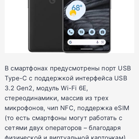
В смартфонах предусмотрены порт USB
Type-C с поддержкой интерфейса USB
3.2 Gen2, модуль Wi-Fi 6E,
стереодинамики, массив из трех
микрофонов, чип NFC, поддержка eSIM
(то есть смартфоны могут работать с
сетями двух операторов – благодаря
физической и виртуальной карточкам).