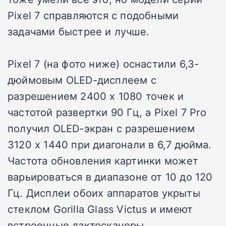
Pixel 7 справляются с подобными
задачами быстрее и лучше.
Pixel 7 (на фото ниже) оснастили 6,3-
дюймовым OLED-дисплеем с
разрешением 2400 x 1080 точек и
частотой развертки 90 Гц, а Pixel 7 Pro
получил OLED-экран с разрешением
3120 х 1440 при диагонали в 6,7 дюйма.
Частота обновления картинки может
варьироваться в диапазоне от 10 до 120
Гц. Дисплеи обоих аппаратов укрыты
стеклом Gorilla Glass Victus и имеют
встроенные дактосканеры.