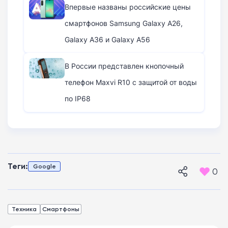
Впервые названы российские цены
смартфонов Samsung Galaxy A26,
Galaxy A36 и Galaxy A56
В России представлен кнопочный
телефон Maxvi R10 с защитой от воды
по IP68
Теги:
Google
0
Техника
Смартфоны