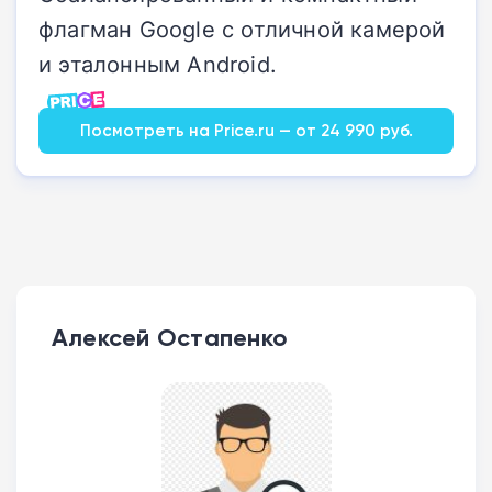
флагман Google с отличной камерой
и эталонным Android.
Посмотреть на Price.ru — от 24 990 руб.
Алексей Остапенко