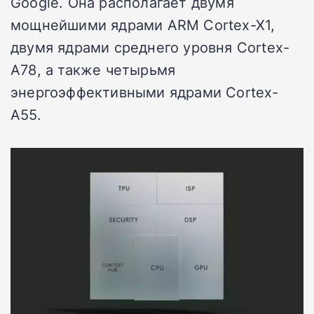
Google. Она располагает двумя
мощнейшими ядрами ARM Cortex-X1,
двумя ядрами среднего уровня Cortex-
A78, а также четырьмя
энергоэффективными ядрами Cortex-
A55.